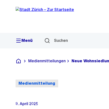
Sprunglink
Navigation
Menü
Suchen
Medienmitteilungen
Neue Wohnsiedlun
Deutsch
Medienmitteilung
9. April 2025