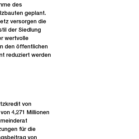
ahme des
zbauten geplant.
etz versorgen die
til der Siedlung
r wertvolle
n den öffentlichen
nt reduziert werden
tzkredit von
 von 4,271 Millionen
emeinderat
zungen für die
gsbeitrag von