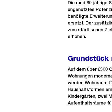
Die rund 60-jährige 
ungenutztes Potenzia
benötigte Erweiteru
ersetzt. Der zusätzl
zum städtischen Ziel
erhöhen.
Grundstück
Auf dem über 6500 Q
Wohnungen moderne E
werden Wohnraum für
Haushaltsformen erm
Kindergärten, zwei 
Aufenthaltsräume für