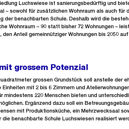
Siedlung Luchswiese ist sanierungsbedürftig und biet
l – sowohl für zusätzlichen Wohnraum als auch für d
ng der benachbarten Schule. Deshalb wird die best
iche Wohnraum – 90 statt bisher 72 Wohnungen – leist
, den Anteil gemeinnütziger Wohnungen bis 2050 auf e
 mit
grossem Potenzial
uadratmeter grossen Grundstück soll anstelle der eh
inheiten mit 2 bis 6 Zimmern und Atelierwohnungen
 mindestens 220 Menschen bieten und unterschiedl
öglichen. Ergänzend dazu soll ein Betreuungsgebäud
Mensen mit Produktionsküche, ein Mehrzwecksaal so
 die benachbarte Schule Luchswiesen realisiert wer