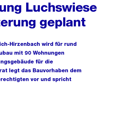
ung Luchswiese
erung geplant
ch-Hirzenbach wird für rund
Neubau mit 90 Wohnungen
ungsgebäude für die
rat legt das Bauvorhaben dem
echtigten vor und spricht