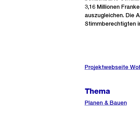
3,16 Millionen Frank
auszugleichen. Die 
Stimmberechtigten i
Weitere
Informationen
Projektwebseite Wo
Thema
Planen & Bauen