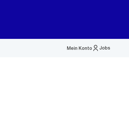
Jobs
Mein Konto
Menü
öffnen