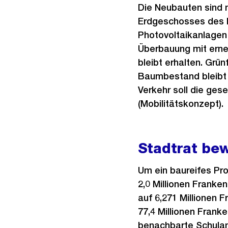
Die Neubauten sind
Erdgeschosses des 
Photovoltaikanlagen
Überbauung mit erneu
bleibt erhalten. Grün
Baumbestand bleibt s
Verkehr soll die ges
(Mobilitätskonzept).
Stadtrat bew
Um ein baureifes Pro
2,0 Millionen Franken
auf 6,271 Millionen
77,4 Millionen Frank
benachbarte Schulan