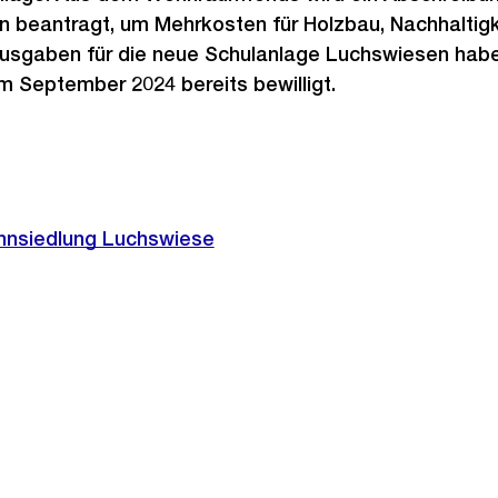
en beantragt, um Mehrkosten für Holzbau, Nachhalti
Ausgaben für die neue Schulanlage Luchswiesen habe
m September 2024 bereits bewilligt.
hnsiedlung Luchswiese