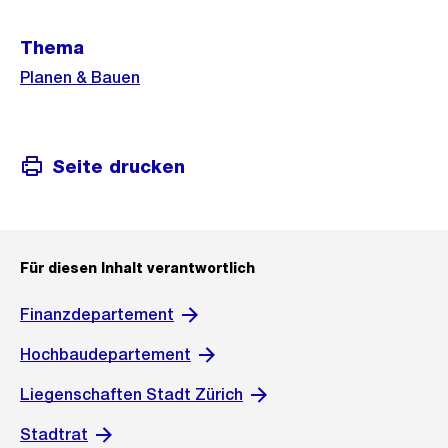
Weitere
Thema
Informationen
Planen & Bauen
Seite drucken
Für diesen Inhalt verantwortlich
Finanzdepartement
Hochbaudepartement
Liegenschaften Stadt Zürich
Stadtrat