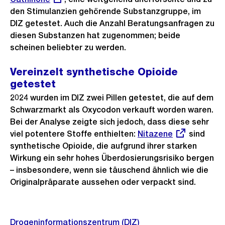
den Stimulanzien gehörende Substanzgruppe, im
DIZ getestet. Auch die Anzahl Beratungsanfragen zu
diesen Substanzen hat zugenommen; beide
scheinen beliebter zu werden.
Vereinzelt synthetische Opioide
getestet
2024 wurden im DIZ zwei Pillen getestet, die auf dem
Schwarzmarkt als Oxycodon verkauft worden waren.
Bei der Analyse zeigte sich jedoch, dass diese sehr
viel potentere Stoffe enthielten:
Externer
Nitazene
sind
synthetische Opioide, die aufgrund ihrer starken
Link:
Wirkung ein sehr hohes Überdosierungsrisiko bergen
– insbesondere, wenn sie täuschend ähnlich wie die
Originalpräparate aussehen oder verpackt sind.
Weitere
Drogeninformationszentrum (DIZ)