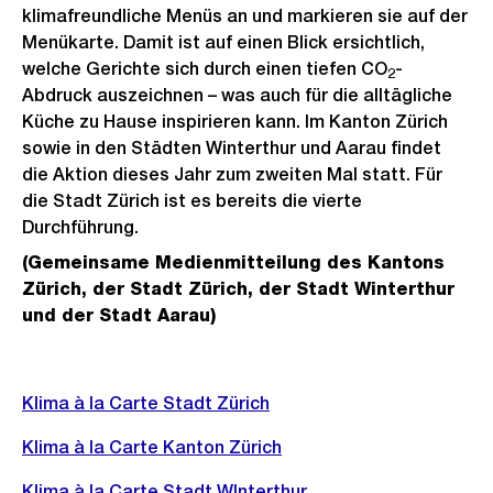
klimafreundliche Menüs an und markieren sie auf der
Menükarte. Damit ist auf einen Blick ersichtlich,
welche Gerichte sich durch einen tiefen CO
-
2
Abdruck auszeichnen – was auch für die alltägliche
Küche zu Hause inspirieren kann. Im Kanton Zürich
sowie in den Städten Winterthur und Aarau findet
die Aktion dieses Jahr zum zweiten Mal statt. Für
die Stadt Zürich ist es bereits die vierte
Durchführung.
(Gemeinsame Medienmitteilung des Kantons
Zürich, der Stadt Zürich, der Stadt Winterthur
und der Stadt Aarau)
Weitere
Klima à la Carte Stadt Zürich
Informationen
Klima à la Carte Kanton Zürich
Klima à la Carte Stadt WInterthur