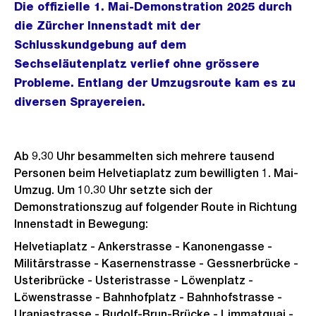
Die offizielle 1. Mai-Demonstration 2025 durch
die Zürcher Innenstadt mit der
Schlusskundgebung auf dem
Sechseläutenplatz verlief ohne grössere
Probleme. Entlang der Umzugsroute kam es zu
diversen Sprayereien.
Ab 9.30 Uhr besammelten sich mehrere tausend
Personen beim Helvetiaplatz zum bewilligten 1. Mai-
Umzug. Um 10.30 Uhr setzte sich der
Demonstrationszug auf folgender Route in Richtung
Innenstadt in Bewegung:
Helvetiaplatz - Ankerstrasse - Kanonengasse -
Militärstrasse - Kasernenstrasse - Gessnerbrücke -
Usteribrücke - Usteristrasse - Löwenplatz -
Löwenstrasse - Bahnhofplatz - Bahnhofstrasse -
Uraniastrasse - Rudolf-Brun-Brücke - Limmatquai -