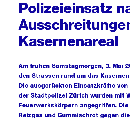
Polizeieinsatz n
Ausschreitunge
Kasernenareal
Am frühen Samstagmorgen, 3. Mai 20
den Strassen rund um das Kasernena
Die ausgerückten Einsatzkräfte von
der Stadtpolizei Zürich wurden mit
Feuerwerkskörpern angegriffen. Die 
Reizgas und Gummischrot gegen die