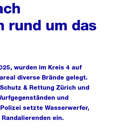
ach
n rund um das
25, wurden im Kreis 4 auf
real diverse Brände gelegt.
 Schutz & Rettung Zürich und
 Wurfgegenständen und
Polizei setzte Wasserwerfer,
 Randalierenden ein.