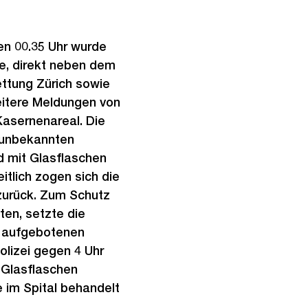
en 00.35 Uhr wurde
se, direkt neben dem
ttung Zürich sowie
eitere Meldungen von
Kasernenareal. Die
 unbekannten
 mit Glasflaschen
tlich zogen sich die
zurück. Zum Schutz
ten, setzte die
s aufgebotenen
olizei gegen 4 Uhr
 Glasflaschen
e im Spital behandelt