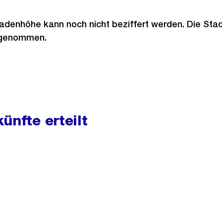
enhöhe kann noch nicht beziffert werden. Die Stadt
ufgenommen.
ünfte erteilt