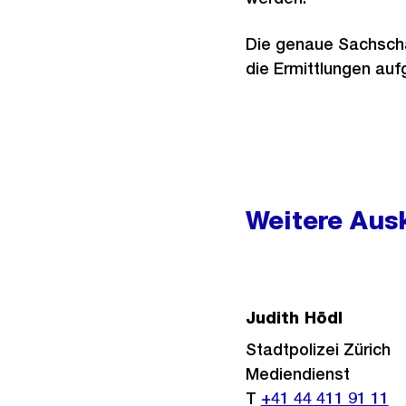
Die genaue Sachschad
die Ermittlungen a
Weitere
Informationen
Weitere Ausk
Judith Hödl
Stadtpolizei Zürich
Mediendienst
T
+41 44 411 91 11