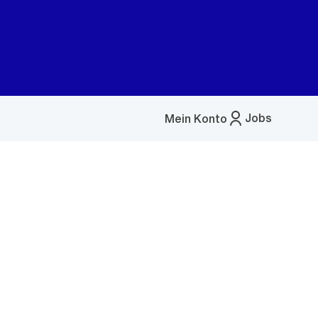
Jobs
Mein Konto
Menü
öffnen