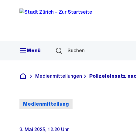
Sprunglink
Navigation
Menü
Suchen
Medienmitteilungen
Polizeieinsatz n
Deutsch
Medienmitteilung
3. Mai 2025, 12.20 Uhr