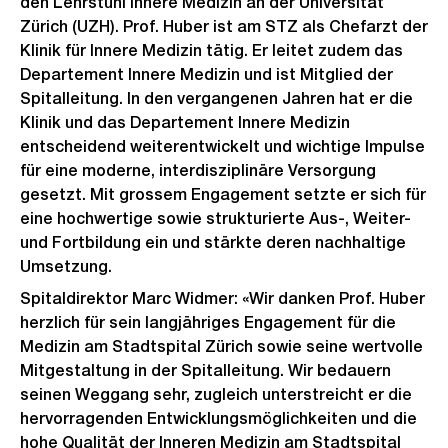
den Lehrstuhl Innere Medizin an der Universität
Zürich (UZH). Prof. Huber ist am STZ als Chefarzt der
Klinik für Innere Medizin tätig. Er leitet zudem das
Departement Innere Medizin und ist Mitglied der
Spitalleitung. In den vergangenen Jahren hat er die
Klinik und das Departement Innere Medizin
entscheidend weiterentwickelt und wichtige Impulse
für eine moderne, interdisziplinäre Versorgung
gesetzt. Mit grossem Engagement setzte er sich für
eine hochwertige sowie strukturierte Aus-, Weiter-
und Fortbildung ein und stärkte deren nachhaltige
Umsetzung.
Spitaldirektor Marc Widmer: «Wir danken Prof. Huber
herzlich für sein langjähriges Engagement für die
Medizin am Stadtspital Zürich sowie seine wertvolle
Mitgestaltung in der Spitalleitung. Wir bedauern
seinen Weggang sehr, zugleich unterstreicht er die
hervorragenden Entwicklungsmöglichkeiten und die
hohe Qualität der Inneren Medizin am Stadtspital