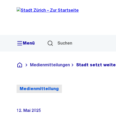
Sprunglink
Navigation
Menü
Suchen
Medienmitteilungen
Stadt setzt weit
Deutsch
Medienmitteilung
12. Mai 2025