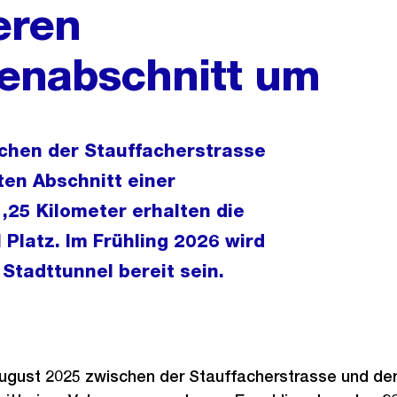
eren
tenabschnitt um
schen der Stauffacherstrasse
en Abschnitt einer
,25 Kilometer erhalten die
 Platz. Im Frühling 2026 wird
Stadttunnel bereit sein.
August 2025 zwischen der Stauffacherstrasse und de