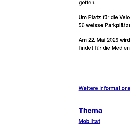
gelten.
Um Platz für die Vel
56 weisse Parkplätze
Am 22. Mai 2025 wir
findet für die Medie
Weitere
Informationen
Weitere Informatione
Thema
Mobilität