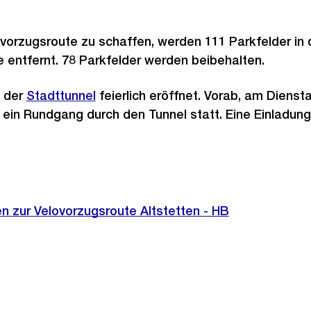
ovorzugsroute zu schaffen, werden 111 Parkfelder in
 entfernt. 78 Parkfelder werden beibehalten.
d der
Stadttunnel
feierlich eröffnet. Vorab, am Diensta
n ein Rundgang durch den Tunnel statt. Eine Einladung
n zur Velovorzugsroute Altstetten - HB