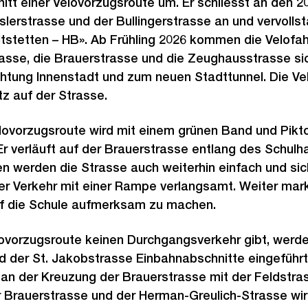
tt einer Velovorzugsroute um. Er schliesst an den 2
slerstrasse und der Bullingerstrasse an und vervollst
tstetten – HB». Ab Frühling 2026 kommen die Velofa
asse, die Brauerstrasse und die Zeughausstrasse si
chtung Innenstadt und zum neuen Stadttunnel. Die Ve
tz auf der Strasse.
elovorzugsroute wird mit einem grünen Band und Pik
Er verläuft auf der Brauerstrasse entlang des Schulh
en werden die Strasse auch weiterhin einfach und si
er Verkehr mit einer Rampe verlangsamt. Weiter mark
f die Schule aufmerksam zu machen.
lovorzugsroute keinen Durchgangsverkehr gibt, werde
der St. Jakobstrasse Einbahnabschnitte eingeführt.
 an der Kreuzung der Brauerstrasse mit der Feldstra
r Brauerstrasse und der Herman-Greulich-Strasse wi