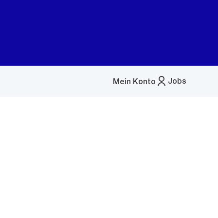
Jobs
Mein Konto
Menü
öffnen