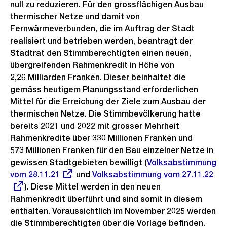
null zu reduzieren. Für den grossflächigen Ausbau
thermischer Netze und damit von
Fernwärmeverbunden, die im Auftrag der Stadt
realisiert und betrieben werden, beantragt der
Stadtrat den Stimmberechtigten einen neuen,
übergreifenden Rahmenkredit in Höhe von
2,26 Milliarden Franken. Dieser beinhaltet die
gemäss heutigem Planungsstand erforderlichen
Mittel für die Erreichung der Ziele zum Ausbau der
thermischen Netze. Die Stimmbevölkerung hatte
bereits 2021 und 2022 mit grosser Mehrheit
Rahmenkredite über 330 Millionen Franken und
573 Millionen Franken für den Bau einzelner Netze in
gewissen Stadtgebieten bewilligt (
Externer
Volksabstimmung
vom 28.11.21
und
Externer
Volksabstimmung vom 27.11.22
Link:
). Diese Mittel werden in den neuen
Link:
Rahmenkredit überführt und sind somit in diesem
enthalten. Voraussichtlich im November 2025 werden
die Stimmberechtigten über die Vorlage befinden.