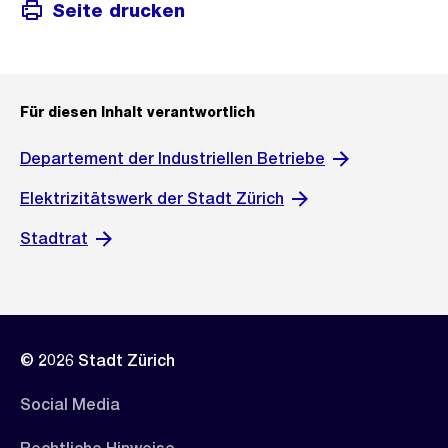
Seite drucken
Für diesen Inhalt verantwortlich
Departement der Industriellen Betriebe
Elektrizitätswerk der Stadt Zürich
Stadtrat
© 2026 Stadt Zürich
Social Media