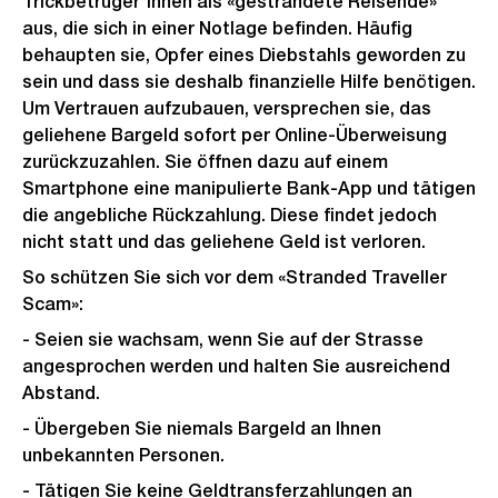
Trickbetrüger*innen als «gestrandete Reisende»
aus, die sich in einer Notlage befinden. Häufig
behaupten sie, Opfer eines Diebstahls geworden zu
sein und dass sie deshalb finanzielle Hilfe benötigen.
Um Vertrauen aufzubauen, versprechen sie, das
geliehene Bargeld sofort per Online-Überweisung
zurückzuzahlen. Sie öffnen dazu auf einem
Smartphone eine manipulierte Bank-App und tätigen
die angebliche Rückzahlung. Diese findet jedoch
nicht statt und das geliehene Geld ist verloren.
So schützen Sie sich vor dem «Stranded Traveller
Scam»:
- Seien sie wachsam, wenn Sie auf der Strasse
angesprochen werden und halten Sie ausreichend
Abstand.
- Übergeben Sie niemals Bargeld an Ihnen
unbekannten Personen.
- Tätigen Sie keine Geldtransferzahlungen an