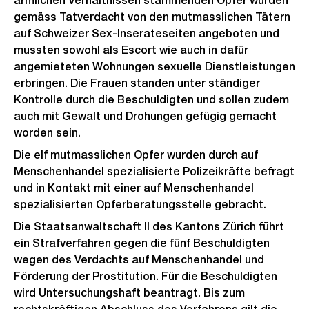
ärmlichen Verhältnissen stammenden Opfer wurden
gemäss Tatverdacht von den mutmasslichen Tätern
auf Schweizer Sex-Inserateseiten angeboten und
mussten sowohl als Escort wie auch in dafür
angemieteten Wohnungen sexuelle Dienstleistungen
erbringen. Die Frauen standen unter ständiger
Kontrolle durch die Beschuldigten und sollen zudem
auch mit Gewalt und Drohungen gefügig gemacht
worden sein.
Die elf mutmasslichen Opfer wurden durch auf
Menschenhandel spezialisierte Polizeikräfte befragt
und in Kontakt mit einer auf Menschenhandel
spezialisierten Opferberatungsstelle gebracht.
Die Staatsanwaltschaft II des Kantons Zürich führt
ein Strafverfahren gegen die fünf Beschuldigten
wegen des Verdachts auf Menschenhandel und
Förderung der Prostitution. Für die Beschuldigten
wird Untersuchungshaft beantragt. Bis zum