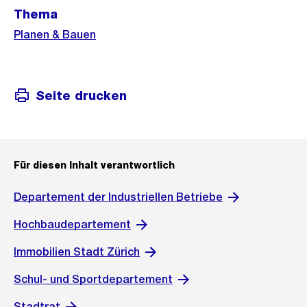
Weitere
Thema
Informationen
Planen & Bauen
Seite drucken
Für diesen Inhalt verantwortlich
Departement der Industriellen Betriebe
Hochbaudepartement
Immobilien Stadt Zürich
Schul- und Sportdepartement
Stadtrat