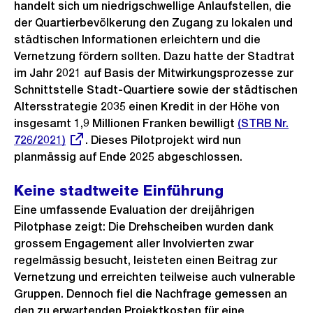
handelt sich um niedrigschwellige Anlaufstellen, die
der Quartierbevölkerung den Zugang zu lokalen und
städtischen Informationen erleichtern und die
Vernetzung fördern sollten. Dazu hatte der Stadtrat
im Jahr 2021 auf Basis der Mitwirkungsprozesse zur
Schnittstelle Stadt-Quartiere sowie der städtischen
Altersstrategie 2035 einen Kredit in der Höhe von
insgesamt 1,9 Millionen Franken bewilligt
Externer
(STRB Nr.
726/2021)
. Dieses Pilotprojekt wird nun
Link:
planmässig auf Ende 2025 abgeschlossen.
Keine stadtweite Einführung
Eine umfassende Evaluation der dreijährigen
Pilotphase zeigt: Die Drehscheiben wurden dank
grossem Engagement aller Involvierten zwar
regelmässig besucht, leisteten einen Beitrag zur
Vernetzung und erreichten teilweise auch vulnerable
Gruppen. Dennoch fiel die Nachfrage gemessen an
den zu erwartenden Projektkosten für eine