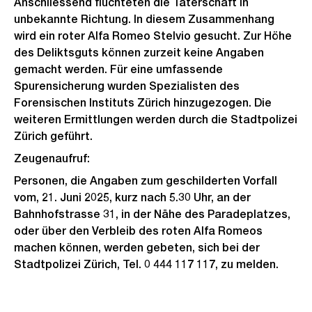
Anschliessend flüchteten die Täterschaft in
unbekannte Richtung. In diesem Zusammenhang
wird ein roter Alfa Romeo Stelvio gesucht. Zur Höhe
des Deliktsguts können zurzeit keine Angaben
gemacht werden. Für eine umfassende
Spurensicherung wurden Spezialisten des
Forensischen Instituts Zürich hinzugezogen. Die
weiteren Ermittlungen werden durch die Stadtpolizei
Zürich geführt.
Zeugenaufruf:
Personen, die Angaben zum geschilderten Vorfall
vom, 21. Juni 2025, kurz nach 5.30 Uhr, an der
Bahnhofstrasse 31, in der Nähe des Paradeplatzes,
oder über den Verbleib des roten Alfa Romeos
machen können, werden gebeten, sich bei der
Stadtpolizei Zürich, Tel. 0 444 117 117, zu melden.