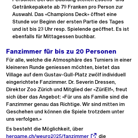
Getränkepakete ab 79 Franken pro Person zur
Auswahl. Das «Champions Deck» öffnet eine
Stunde vor Beginn der ersten Partie des Tages
und ist bis 23 Uhr resp. Spielende geöffnet. Es ist
ebenfalls für Mittagessen buchbar.
Fanzimmer für bis zu 20 Personen
Für alle, welche die Atmosphäre des Turniers in einer
kleineren Runde geniessen möchten, bietet das
Village auf dem Gustav-Gull-Platz zwölf individuell
eingerichtete Fanzimmer. Dr. Severin Dressen,
Direktor Zoo Zürich und Mitglied der «ZüriElf», freut
sich über das Angebot: «Für uns als Familie sind die
Fanzimmer genau das Richtige. Wir sind mitten im
Geschehen und können die Spiele trotzdem unter
uns verfolgen.»
Es besteht die Möglichkeit, über
Externer
hergame.ch/weuro2025/fanzimmer
Link:
die