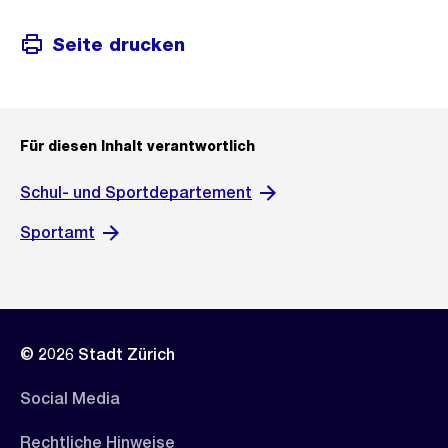
Seite drucken
Für diesen Inhalt verantwortlich
Schul- und Sportdepartement
Sportamt
© 2026 Stadt Zürich
Social Media
Rechtliche Hinweise