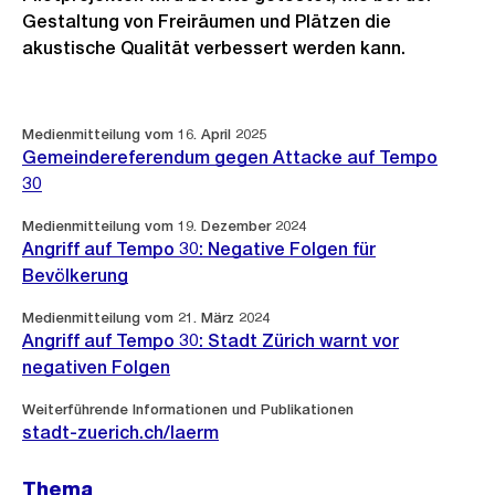
Gestaltung von Freiräumen und Plätzen die
akustische Qualität verbessert werden kann.
Weitere
Medienmitteilung vom 16. April 2025
Informationen
Gemeindereferendum gegen Attacke auf Tempo
30
Medienmitteilung vom 19. Dezember 2024
Angriff auf Tempo 30: Negative Folgen für
Bevölkerung
Medienmitteilung vom 21. März 2024
Angriff auf Tempo 30: Stadt Zürich warnt vor
negativen Folgen
Weiterführende Informationen und Publikationen
stadt-zuerich.ch/laerm
Thema