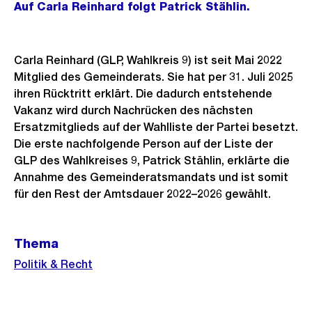
Auf Carla Reinhard folgt Patrick Stählin.
Carla Reinhard (GLP, Wahlkreis 9) ist seit Mai 2022
Mitglied des Gemeinderats. Sie hat per 31. Juli 2025
ihren Rücktritt erklärt. Die dadurch entstehende
Vakanz wird durch Nachrücken des nächsten
Ersatzmitglieds auf der Wahlliste der Partei besetzt.
Die erste nachfolgende Person auf der Liste der
GLP des Wahlkreises 9, Patrick Stählin, erklärte die
Annahme des Gemeinderatsmandats und ist somit
für den Rest der Amtsdauer 2022–2026 gewählt.
Weitere
Thema
Informationen
Politik & Recht