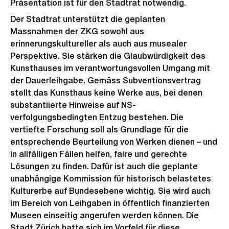
Präsentation ist für den Stadtrat notwendig.
Der Stadtrat unterstützt die geplanten
Massnahmen der ZKG sowohl aus
erinnerungskultureller als auch aus musealer
Perspektive. Sie stärken die Glaubwürdigkeit des
Kunsthauses im verantwortungsvollen Umgang mit
der Dauerleihgabe. Gemäss Subventionsvertrag
stellt das Kunsthaus keine Werke aus, bei denen
substantiierte Hinweise auf NS-
verfolgungsbedingten Entzug bestehen. Die
vertiefte Forschung soll als Grundlage für die
entsprechende Beurteilung von Werken dienen – und
in allfälligen Fällen helfen, faire und gerechte
Lösungen zu finden. Dafür ist auch die geplante
unabhängige Kommission für historisch belastetes
Kulturerbe auf Bundesebene wichtig. Sie wird auch
im Bereich von Leihgaben in öffentlich finanzierten
Museen einseitig angerufen werden können. Die
Stadt Zürich hatte sich im Vorfeld für diese