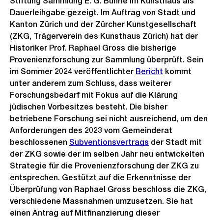
Stiftung Sammlung E. G. Bührle im Kunsthaus als
Dauerleihgabe gezeigt. Im Auftrag von Stadt und
Kanton Zürich und der Zürcher Kunstgesellschaft
(ZKG, Trägerverein des Kunsthaus Zürich) hat der
Historiker Prof. Raphael Gross die bisherige
Provenienzforschung zur Sammlung überprüft. Sein
im Sommer 2024 veröffentlichter
Bericht
kommt
unter anderem zum Schluss, dass weiterer
Forschungsbedarf mit Fokus auf die Klärung
jüdischen Vorbesitzes besteht. Die bisher
betriebene Forschung sei nicht ausreichend, um den
Anforderungen des 2023 vom Gemeinderat
beschlossenen
Subventionsvertrags
der Stadt mit
der ZKG sowie der im selben Jahr neu entwickelten
Strategie für die Provenienzforschung der ZKG zu
entsprechen. Gestützt auf die Erkenntnisse der
Überprüfung von Raphael Gross beschloss die ZKG,
verschiedene Massnahmen umzusetzen. Sie hat
einen Antrag auf Mitfinanzierung dieser