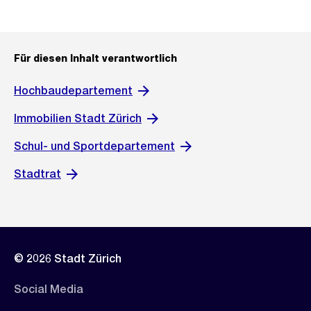
Für diesen Inhalt verantwortlich
Hochbaudepartement
Immobilien Stadt Zürich
Schul- und Sportdepartement
Stadtrat
© 2026 Stadt Zürich
Social Media