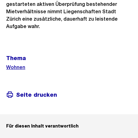
gestarteten aktiven Überprüfung bestehender
Mietverhältnisse nimmt Liegenschaften Stadt
Zürich eine zusätzliche, dauerhaft zu leistende
Aufgabe wahr.
Weitere
Thema
Informationen
Wohnen
Seite drucken
Für diesen Inhalt verantwortlich