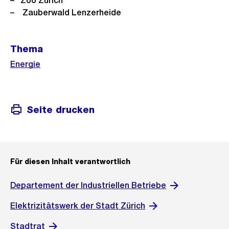
Zoo Zürich
Zauberwald Lenzerheide
Weitere
Thema
Informationen
Energie
Seite drucken
Für diesen Inhalt verantwortlich
Departement der Industriellen Betriebe
Elektrizitätswerk der Stadt Zürich
Stadtrat