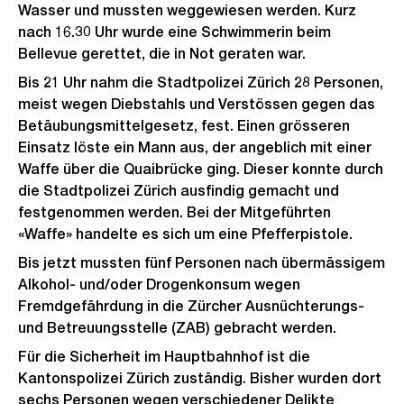
Wasser und mussten weggewiesen werden. Kurz
nach 16.30 Uhr wurde eine Schwimmerin beim
Bellevue gerettet, die in Not geraten war.
Bis 21 Uhr nahm die Stadtpolizei Zürich 28 Personen,
meist wegen Diebstahls und Verstössen gegen das
Betäubungsmittelgesetz, fest. Einen grösseren
Einsatz löste ein Mann aus, der angeblich mit einer
Waffe über die Quaibrücke ging. Dieser konnte durch
die Stadtpolizei Zürich ausfindig gemacht und
festgenommen werden. Bei der Mitgeführten
«Waffe» handelte es sich um eine Pfefferpistole.
Bis jetzt mussten fünf Personen nach übermässigem
Alkohol- und/oder Drogenkonsum wegen
Fremdgefährdung in die Zürcher Ausnüchterungs-
und Betreuungsstelle (ZAB) gebracht werden.
Für die Sicherheit im Hauptbahnhof ist die
Kantonspolizei Zürich zuständig. Bisher wurden dort
sechs Personen wegen verschiedener Delikte