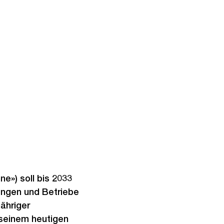
e») soll bis 2033
ungen und Betriebe
ähriger
 seinem heutigen