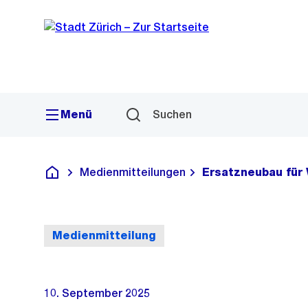
Sprunglink
Navigation
Menü
Suchen
Medienmitteilungen
Ersatzneubau für 
Deutsch
Medienmitteilung
10. September 2025