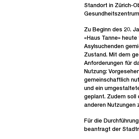
Standort in Zürich-
Gesundheitszentrum f
Zu Beginn des 20. Ja
«Haus Tanne» heute 
Asylsuchenden gemiet
Zustand. Mit dem gep
Anforderungen für d
Nutzung: Vorgesehen 
gemeinschaftlich nu
und ein umgestaltet
geplant. Zudem soll 
anderen Nutzungen z
Für die Durchführun
beantragt der Stadt