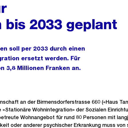
r
 bis 2033 geplant
en soll per 2033 durch einen
ration ersetzt werden. Für
n 3,8 Millionen Franken an.
nschaft an der Birmensdorferstrasse 660 («Haus Tann
 «Stationäre Wohnintegration» der Sozialen Einricht
betreute Wohnangebot für rund 80 Personen mit langj
keit oder anderer psychischer Erkrankung muss von