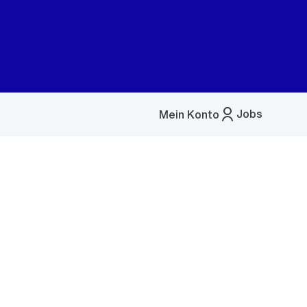
Jobs
Mein Konto
Menü
öffnen