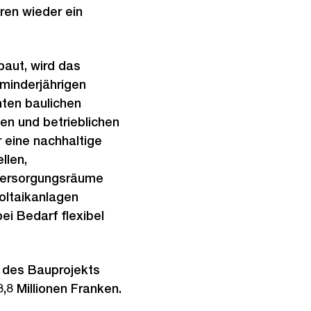
ren wieder ein
baut, wird das
minderjährigen
hten baulichen
en und betrieblichen
 eine nachhaltige
llen,
 Versorgungsräume
oltaikanlagen
ei Bedarf flexibel
g des Bauprojekts
8 Millionen Franken.