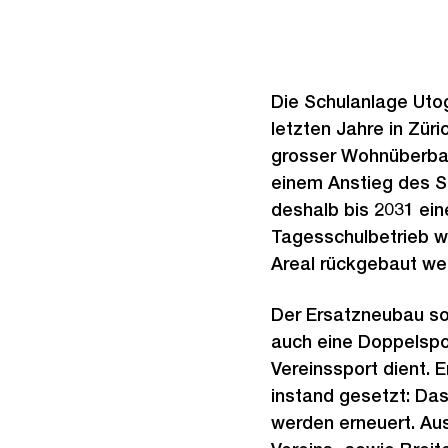
Die Schulanlage Uto
letzten Jahre in Zür
grosser Wohnüberba
einem Anstieg des S
deshalb bis 2031 ei
Tagesschulbetrieb w
Areal rückgebaut we
Der Ersatzneubau so
auch eine Doppelsp
Vereinssport dient.
instand gesetzt: Das
werden erneuert. Au