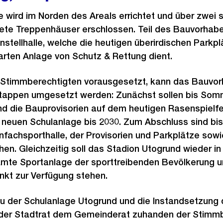
 wird im Norden des Areals errichtet und über zwei s
e Treppenhäuser erschlossen. Teil des Bauvorhabe
nstellhalle, welche die heutigen überirdischen Parkpl
rten Anlage von Schutz & Rettung dient.
 Stimmberechtigten vorausgesetzt, kann das Bauvo
 Etappen umgesetzt werden: Zunächst sollen bis Som
nd die Bauprovisorien auf dem heutigen Rasenspielfe
 neuen Schulanlage bis 2030. Zum Abschluss sind b
nfachsporthalle, der Provisorien und Parkplätze sow
ehen. Gleichzeitig soll das Stadion Utogrund wieder 
mte Sportanlage der sporttreibenden Bevölkerung u
nkt zur Verfügung stehen.
u der Schulanlage Utogrund und die Instandsetzung 
der Stadtrat dem Gemeinderat zuhanden der Stimmb