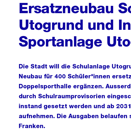
Ersatzneubau S
Utogrund und I
Sportanlage Ut
Die Stadt will die Schulanlage Utog
Neubau für 400 Schüler*innen erset
Doppelsporthalle ergänzen. Ausserd
durch Schulraumprovisorien eingesc
instand gesetzt werden und ab 2031 
aufnehmen. Die Ausgaben belaufen s
Franken.