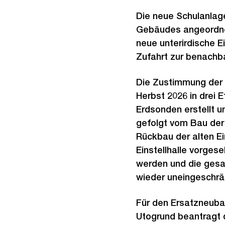
Die neue Schulanlage
Gebäudes angeordnet
neue unterirdische Ei
Zufahrt zur benachba
Die Zustimmung der
Herbst 2026 in drei
Erdsonden erstellt u
gefolgt vom Bau der
Rückbau der alten Ei
Einstellhalle vorges
werden und die gesa
wieder uneingeschrä
Für den Ersatzneuba
Utogrund beantragt 