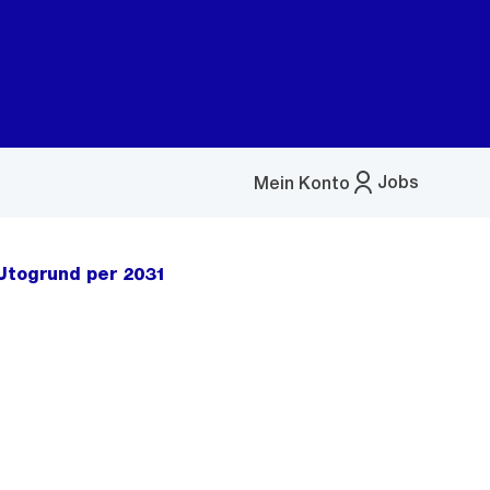
Jobs
Mein Konto
Menü
öffnen
Utogrund per 2031