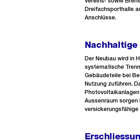
Vereins- sowie Breit
Dreifachsporthalle a
Anschlüsse.
Nachhaltige
Der Neubau wird in H
systematische Trenn
Gebäudeteile bei Be
Nutzung zuführen. D
Photovoltaikanlagen
Aussenraum sorgen h
versickerungsfähige 
Erschliessu