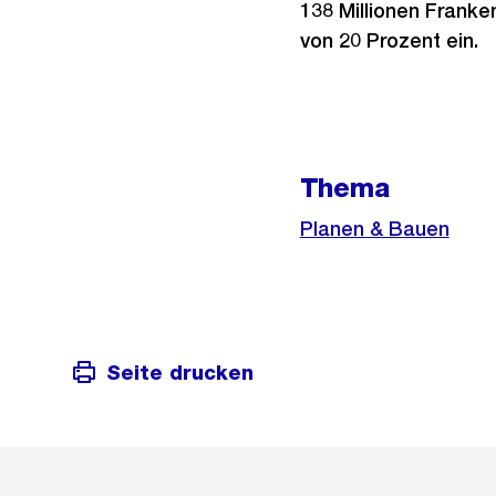
138 Millionen Franke
von 20 Prozent ein.
Weitere
Thema
Informationen
Planen & Bauen
Seite drucken