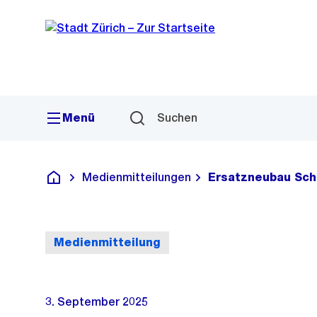
Sprunglink
Navigation
Menü
Suchen
Medienmitteilungen
Ersatzneubau Sch
Deutsch
Medienmitteilung
3. September 2025