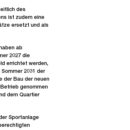
eitlich des
ns ist zudem eine
ätze ersetzt und als
rhaben ab
mer 2027 die
ld errichtet werden,
is Sommer 2031 der
ie der Bau der neuen
in Betrieb genommen
nd dem Quartier
der Sportanlage
erechtigten