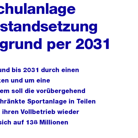
chulanlage
nstandsetzung
ogrund per 2031
rund bis 2031 durch einen
zen und um eine
em soll die vorübergehend
hränkte Sportanlage in Teilen
ihren Vollbetrieb wieder
ich auf 138 Millionen