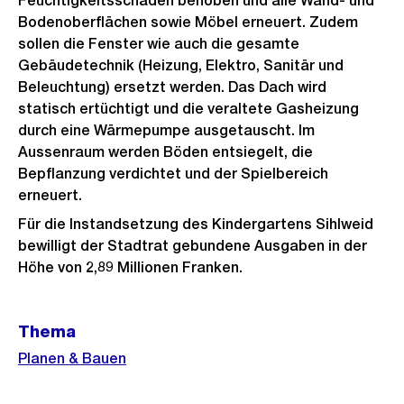
Feuchtigkeitsschäden behoben und alle Wand- und
Bodenoberflächen sowie Möbel erneuert. Zudem
sollen die Fenster wie auch die gesamte
Gebäudetechnik (Heizung, Elektro, Sanitär und
Beleuchtung) ersetzt werden. Das Dach wird
statisch ertüchtigt und die veraltete Gasheizung
durch eine Wärmepumpe ausgetauscht. Im
Aussenraum werden Böden entsiegelt, die
Bepflanzung verdichtet und der Spielbereich
erneuert.
Für die Instandsetzung des Kindergartens Sihlweid
bewilligt der Stadtrat gebundene Ausgaben in der
Höhe von 2,89 Millionen Franken.
Weitere
Thema
Informationen
Planen & Bauen