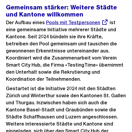
Gemeinsam stärker: Weitere Städte
und Kantone willkommen
Der Aufbau eines
Externer
Pools mit Testpersonen
ist
eine gemeinsame Initiative mehrerer Städte und
Link:
Kantone. Seit 2024 bündeln sie ihre Kräfte,
betreiben den Pool gemeinsam und tauschen die
gewonnenen Erkenntnisse untereinander aus.
Koordiniert wird die Zusammenarbeit vom Verein
Smart City Hub, die Firma «TestingTime» übernimmt
den Unterhalt sowie die Rekrutierung und
Koordination der Teilnehmenden.
Gestartet ist die Initiative 2024 mit den Städten
Zürich und Winterthur sowie den Kantonen St. Gallen
und Thurgau. Inzwischen haben sich auch die
Kantone Basel-Stadt und Graubünden sowie die
Städte Schaffhausen und Luzern angeschlossen.
Weitere interessierte Städte und Kantone sind
eingeladen, sich über den Smart City Hub der