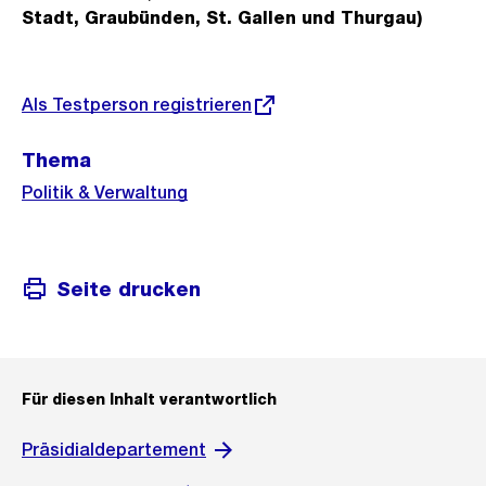
Stadt, Graubünden, St. Gallen und Thurgau)
Weitere
Externer
Als Testperson registrieren
Link:
Informationen
Thema
Politik & Verwaltung
Seite drucken
Für diesen Inhalt verantwortlich
Präsidialdepartement