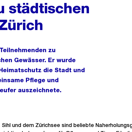
u städtischen
Zürich
e Teilnehmenden zu
schen Gewässer. Er wurde
Heimatschutz die Stadt und
einsame Pflege und
eeufer auszeichnete.
, Sihl und dem Zürichsee sind beliebte Naherholungs