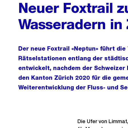
Neuer Foxtrail z
Wasseradern in 
Der neue Foxtrail «Neptun» führt di
Rätselstationen entlang der städti
entwickelt, nachdem der Schweizer 
den Kanton Zürich 2020 für die gem
Weiterentwicklung der Fluss- und S
Die Ufer von Limmat