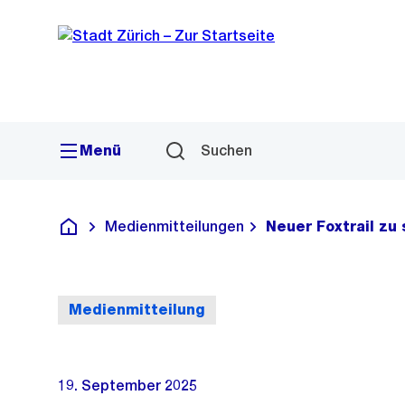
Sprunglink
Navigation
Menü
Suchen
Medienmitteilungen
Neuer Foxtrail zu
Deutsch
Medienmitteilung
19. September 2025