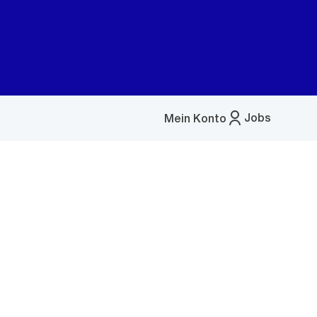
Jobs
Mein Konto
Menü
öffnen