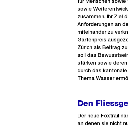
für Menschen sowie w
sowie Weiterentwickl
zusammen. Ihr Ziel d
Anforderungen an de
miteinander zu verk
Gartenpreis ausgeze
Zürich als Beitrag z
soll das Bewusstsein
stärken sowie deren
durch das kantonale
Thema Wasser ermög
Den Fliessg
Der neue Foxtrail n
an denen sie nicht n