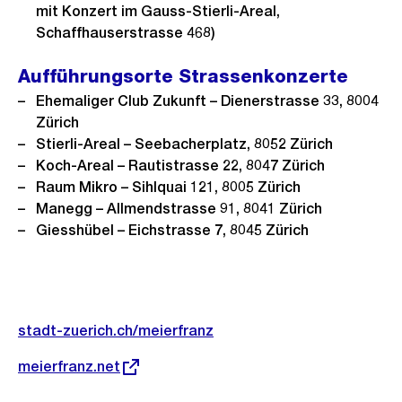
mit Konzert im Gauss-Stierli-Areal,
Schaffhauserstrasse 468)
Aufführungsorte Strassenkonzerte
Ehemaliger Club Zukunft – Dienerstrasse 33, 8004
Zürich
Stierli-Areal – Seebacherplatz, 8052 Zürich
Koch-Areal – Rautistrasse 22, 8047 Zürich
Raum Mikro – Sihlquai 121, 8005 Zürich
Manegg – Allmendstrasse 91, 8041 Zürich
Giesshübel – Eichstrasse 7, 8045 Zürich
Weitere
stadt-zuerich.ch/meierfranz
Informationen
Externer
meierfranz.net
Link: