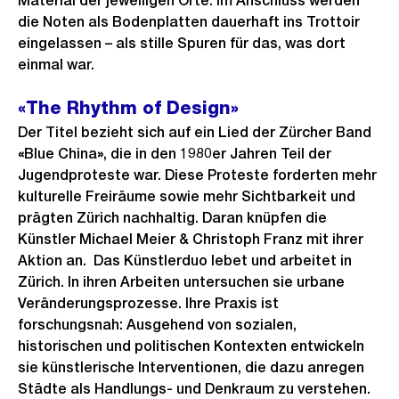
Material der jeweiligen Orte. Im Anschluss werden
die Noten als Bodenplatten dauerhaft ins Trottoir
eingelassen – als stille Spuren für das, was dort
einmal war.
«The Rhythm of Design»
Der Titel bezieht sich auf ein Lied der Zürcher Band
«
Blue China
»
, die in den 1980er Jahren Teil der
Jugendproteste war. Diese Proteste forderten mehr
kulturelle Freiräume sowie mehr Sichtbarkeit und
prägten Zürich nachhaltig. Daran knüpfen die
Künstler Michael Meier & Christoph Franz mit ihrer
Aktion an. Das Künstlerduo lebet und arbeitet in
Zürich. In ihren Arbeiten untersuchen sie urbane
Veränderungsprozesse. Ihre Praxis ist
forschungsnah: Ausgehend von sozialen,
historischen und politischen Kontexten entwickeln
sie künstlerische Interventionen, die dazu anregen
Städte als Handlungs- und Denkraum zu verstehen.