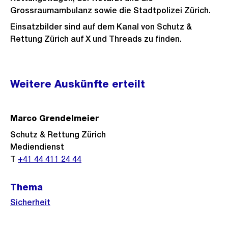
Grossraumambulanz sowie die Stadtpolizei Zürich.
Einsatzbilder sind auf dem Kanal von Schutz &
Rettung Zürich auf X und Threads zu finden.
Weitere
Weitere Auskünfte erteilt
Informationen
Marco Grendelmeier
Schutz & Rettung Zürich
Mediendienst
T
+41 44 411 24 44
Thema
Sicherheit