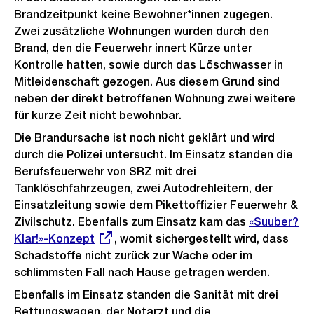
Brandzeitpunkt keine Bewohner*innen zugegen.
Zwei zusätzliche Wohnungen wurden durch den
Brand, den die Feuerwehr innert Kürze unter
Kontrolle hatten, sowie durch das Löschwasser in
Mitleidenschaft gezogen. Aus diesem Grund sind
neben der direkt betroffenen Wohnung zwei weitere
für kurze Zeit nicht bewohnbar.
Die Brandursache ist noch nicht geklärt und wird
durch die Polizei untersucht. Im Einsatz standen die
Berufsfeuerwehr von SRZ mit drei
Tanklöschfahrzeugen, zwei Autodrehleitern, der
Einsatzleitung sowie dem Pikettoffizier Feuerwehr &
Zivilschutz. Ebenfalls zum Einsatz kam das
Externer
«Suuber?
Klar!»-Konzept
, womit sichergestellt wird, dass
Link:
Schadstoffe nicht zurück zur Wache oder im
schlimmsten Fall nach Hause getragen werden.
Ebenfalls im Einsatz standen die Sanität mit drei
Rettungswagen, der Notarzt und die