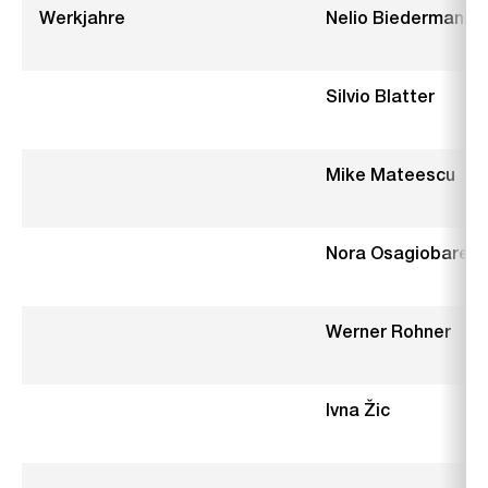
Werkjahre
Nelio Biedermann
Silvio Blatter
Mike Mateescu
Nora Osagiobare
Werner Rohner
Ivna Žic