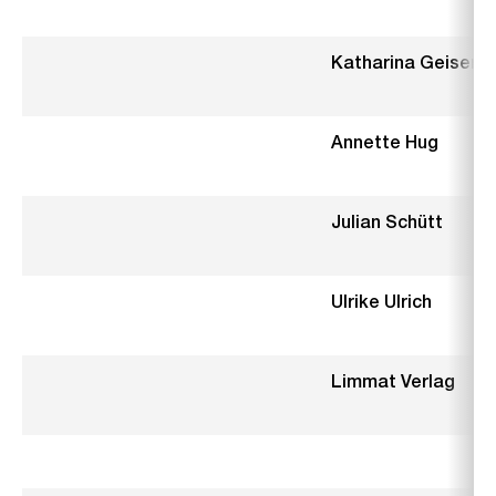
Katharina Geiser
Annette Hug
Julian Schütt
Ulrike Ulrich
Limmat Verlag