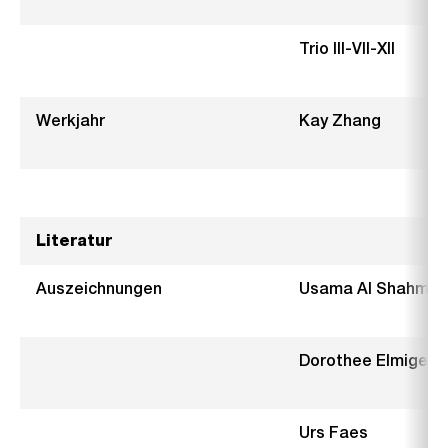
Trio III-VII-XII
Werkjahr
Kay Zhang
Literatur
Auszeichnungen
Usama Al Shah
Dorothee Elmiger
Urs Faes