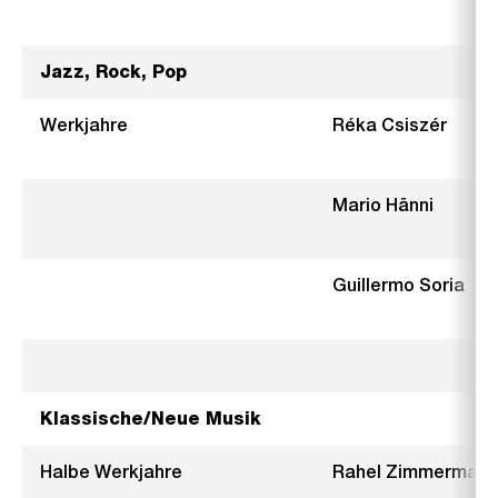
Jazz, Rock, Pop
Werkjahre
Réka Csiszér
Mario Hänni
Guillermo Soria
Klassische/Neue Musik
Halbe Werkjahre
Rahel Zimmermann