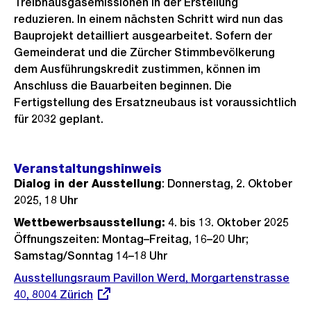
Treibhausgasemissionen in der Erstellung
reduzieren. In einem nächsten Schritt wird nun das
Bauprojekt detailliert ausgearbeitet. Sofern der
Gemeinderat und die Zürcher Stimmbevölkerung
dem Ausführungskredit zustimmen, können im
Anschluss die Bauarbeiten beginnen. Die
Fertigstellung des Ersatzneubaus ist voraussichtlich
für 2032 geplant.
Veranstaltungshinweis
Dialog in der Ausstellung
: Donnerstag, 2. Oktober
2025, 18 Uhr
Wettbewerbsausstellung:
4. bis 13. Oktober 2025
Öffnungszeiten: Montag–Freitag, 16–20 Uhr;
Samstag/Sonntag 14–18 Uhr
Externer
Ausstellungsraum Pavillon Werd, Morgartenstrasse
Link:
40, 8004 Zürich