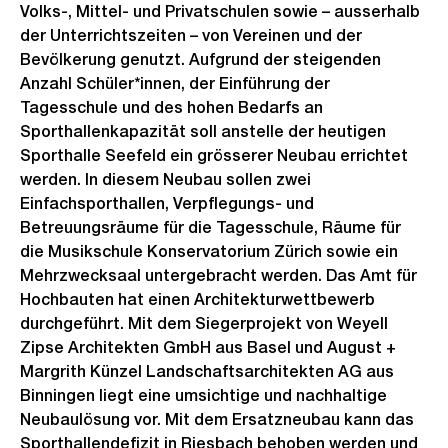
Volks-, Mittel- und Privatschulen sowie – ausserhalb
der Unterrichtszeiten – von Vereinen und der
Bevölkerung genutzt. Aufgrund der steigenden
Anzahl Schüler*innen, der Einführung der
Tagesschule und des hohen Bedarfs an
Sporthallenkapazität soll anstelle der heutigen
Sporthalle Seefeld ein grösserer Neubau errichtet
werden. In diesem Neubau sollen zwei
Einfachsporthallen, Verpflegungs- und
Betreuungsräume für die Tagesschule, Räume für
die Musikschule Konservatorium Zürich sowie ein
Mehrzwecksaal untergebracht werden. Das Amt für
Hochbauten hat einen Architekturwettbewerb
durchgeführt. Mit dem Siegerprojekt von Weyell
Zipse Architekten GmbH aus Basel und August +
Margrith Künzel Landschaftsarchitekten AG aus
Binningen liegt eine umsichtige und nachhaltige
Neubaulösung vor. Mit dem Ersatzneubau kann das
Sporthallendefizit in Riesbach behoben werden und