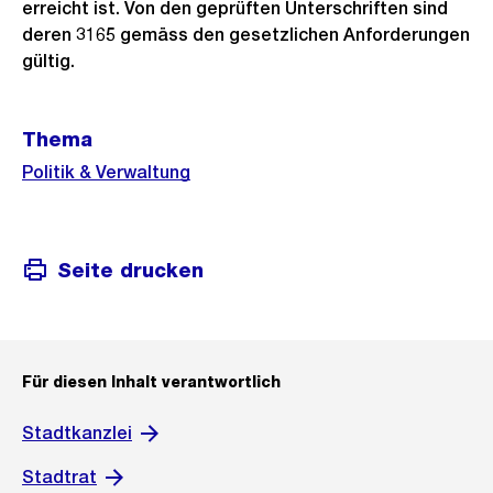
erreicht ist. Von den geprüften Unterschriften sind
deren 3165 gemäss den gesetzlichen Anforderungen
gültig.
Weitere
Thema
Informationen
Politik & Verwaltung
Seite drucken
Für diesen Inhalt verantwortlich
Stadtkanzlei
Stadtrat