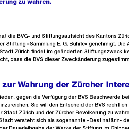
kerung zu wahren.
at die BVG- und Stiftungsaufsicht des Kantons Züric
r Stiftung «Sammlung E. G. Bührle» genehmigt. Die Ä
 Stadt Zürich findet im geänderten Stiftungszweck k
ascht, dass die BVS dieser Zweckänderung zugestimm
 zur Wahrung der Zürcher Inter
hieden, gegen die Verfügung der BVS Beschwerde be
inzureichen. Sie will den Entscheid der BVS rechtlich
r Stadt Zürich und der Zürcher Bevölkerung zu wahre
 Stadt versteht sich als sogenannte «Destinatärin» de
r Dauerleihgabe der Werke der Stiftung im Chipper