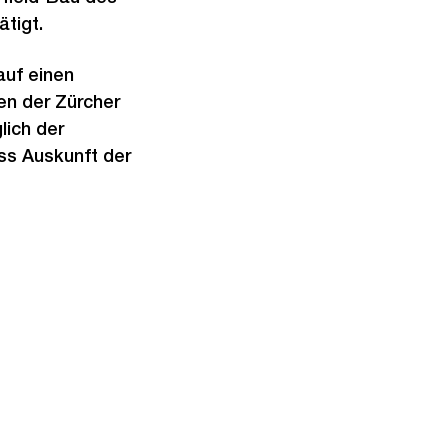
tigt.
auf einen
hen der Zürcher
lich der
ss Auskunft der