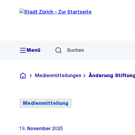
Sprunglink
Navigation
Menü
Suchen
Medienmitteilungen
Änderung Stiftun
Deutsch
Medienmitteilung
19. November 2025