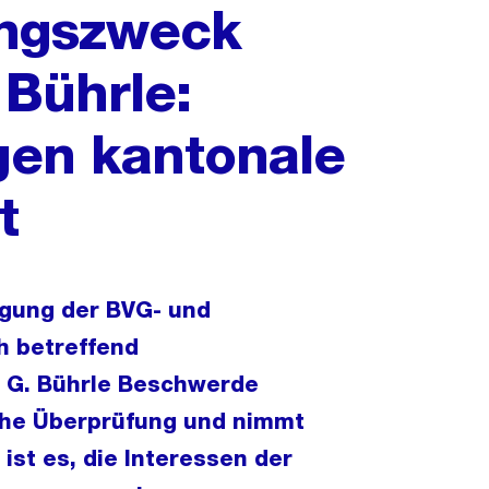
ungszweck
Bührle:
en kantonale
t
ügung der BVG- und
h betreffend
 G. Bührle Beschwerde
liche Überprüfung und nimmt
 ist es, die Interessen der