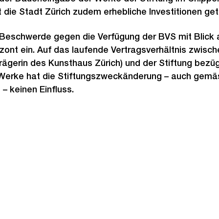
 die Stadt Zürich zudem erhebliche Investitionen getä
e Beschwerde gegen die Verfügung der BVS mit Blick 
rizont ein. Auf das laufende Vertragsverhältnis zwisc
rägerin des Kunsthaus Zürich) und der Stiftung bezüg
 Werke hat die Stiftungszweckänderung – auch gemä
 – keinen Einfluss.