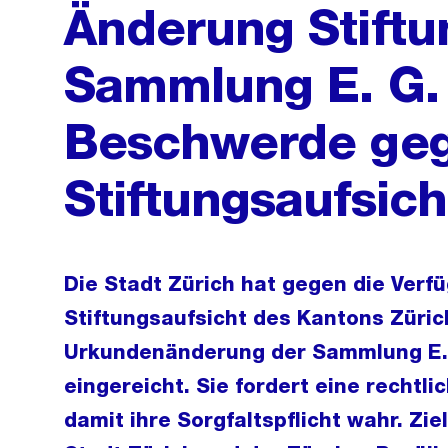
Änderung Stift
Sammlung E. G. 
Beschwerde geg
Stiftungsaufsich
Die Stadt Zürich hat gegen die Verf
Stiftungsaufsicht des Kantons Züric
Urkundenänderung der Sammlung E.
eingereicht. Sie fordert eine recht
damit ihre Sorgfaltspflicht wahr. Ziel