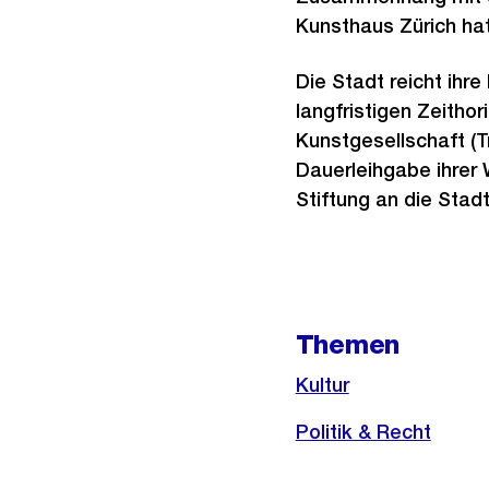
Kunsthaus Zürich hat
Die Stadt reicht ihr
langfristigen Zeitho
Kunstgesellschaft (T
Dauerleihgabe ihrer
Stiftung an die Stadt
Weitere
Themen
Informationen
Kultur
Politik & Recht