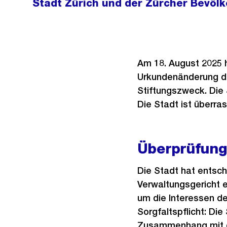
Stadt Zürich und der Zürcher Bevöl
Am 18. August 2025 h
Urkundenänderung de
Stiftungszweck. Die
Die Stadt ist überr
Überprüfung
Die Stadt hat entsc
Verwaltungsgericht e
um die Interessen de
Sorgfaltspflicht: Die
Zusammenhang mit de