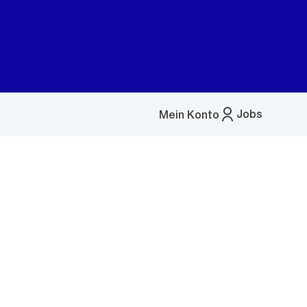
Jobs
Mein Konto
Menü
öffnen