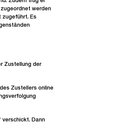
nd. Zudem trug er
g zugeordnet werden
 zugeführt. Es
egenständen
r Zustellung der
 des Zustellers online
ngsverfolgung
" verschickt. Dann