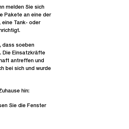
nn melden Sie sich
re Pakete an eine der
, eine Tank- oder
ichtigt.
9, dass soeben
 Die Einsatzkräfte
haft antreffen und
ch bei sich und wurde
Zuhause hin:
en Sie die Fenster