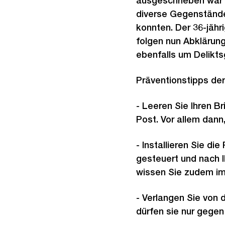
ausgeschrieben war u
diverse Gegenstände
konnten. Der 36-jähr
folgen nun Abklärun
ebenfalls um Delikts
Präventionstipps der 
- Leeren Sie Ihren B
Post. Vor allem dann
- Installieren Sie di
gesteuert und nach 
wissen Sie zudem imm
- Verlangen Sie von 
dürfen sie nur gegen