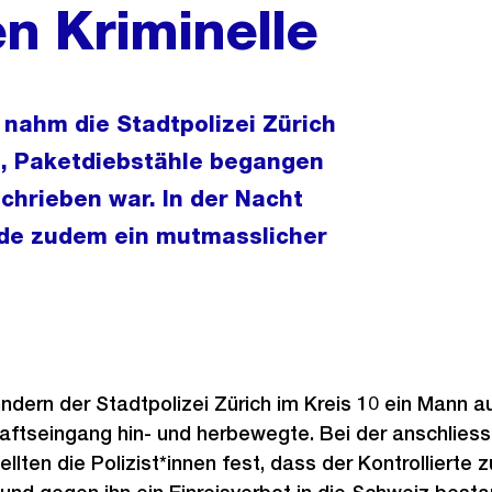
en Kriminelle
nahm die Stadtpolizei Zürich
d, Paketdiebstähle begangen
chrieben war. In der Nacht
rde zudem ein mutmasslicher
ndern der Stadtpolizei Zürich im Kreis 10 ein Mann auf
aftseingang hin- und herbewegte. Bei der anschlies
llten die Polizist*innen fest, dass der Kontrollierte 