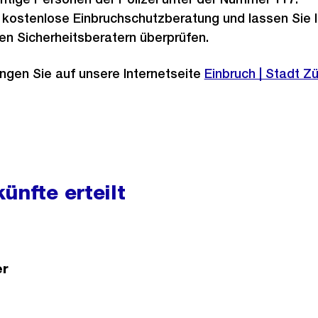
 kostenlose Einbruchschutzberatung und lassen Sie
en Sicherheitsberatern überprüfen.
ngen Sie auf unsere Internetseite
Externer
Einbruch | Stadt Zü
Link:
ünfte erteilt
er