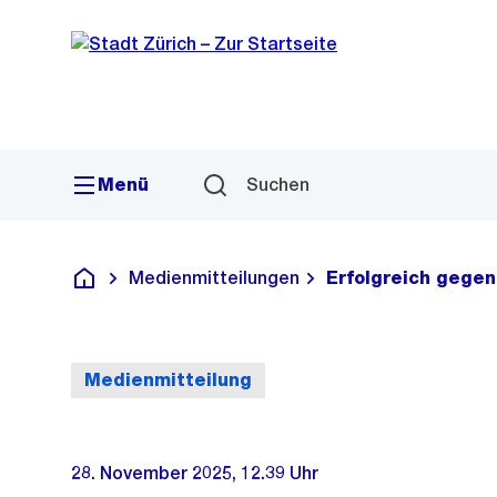
Sprunglink
Navigation
Menü
Suchen
Medienmitteilungen
Erfolgreich gegen
Deutsch
Medienmitteilung
28. November 2025, 12.39 Uhr