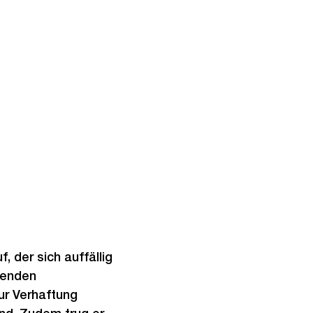
, der sich auffällig
senden
zur Verhaftung