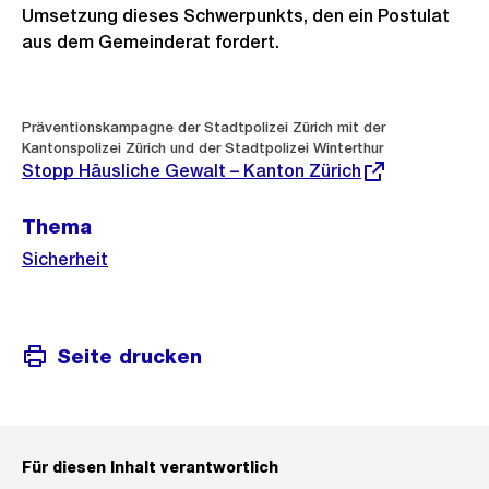
Umsetzung dieses Schwerpunkts, den ein Postulat
aus dem Gemeinderat fordert.
Weitere
Externer
Präventionskampagne der Stadtpolizei Zürich mit der
Link:
Informationen
Kantonspolizei Zürich und der Stadtpolizei Winterthur
Stopp Häusliche Gewalt – Kanton Zürich
Thema
Sicherheit
Seite drucken
Für diesen Inhalt verantwortlich