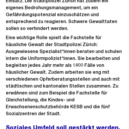
Einsatz. Die Stadtpolizei Zürich hat zudem ein
eigenes Bedrohungsmanagement, um ein
Gefährdungspotenzial einzuschätzen und
entsprechend zu reagieren. Schwere Gewalttaten
sollen so verhindert werden.
Eine wichtige Rolle spielt die Fachstelle für
häusliche Gewalt der Stadtpolizei Zürich:
Ausgewiesene Spezialist*innen beraten und schulen
intern die Uniformpolizist*innen. Sie bearbeiten und
begleiten jedes Jahr mehr als 1800 Fälle von
häuslicher Gewalt. Zudem arbeiten sie eng mit
verschiedenen Opferberatungsstellen und auch mit
städtischen und kantonalen Stellen zusammen. Zu
erwähnen sind zum Beispiel die Fachstelle für
Gleichstellung, die Kindes- und
Erwachsenenschutzbehörde KESB und die fünf
Sozialzentren der Stadt.
Soziales Umfeld soll gestärkt werden,