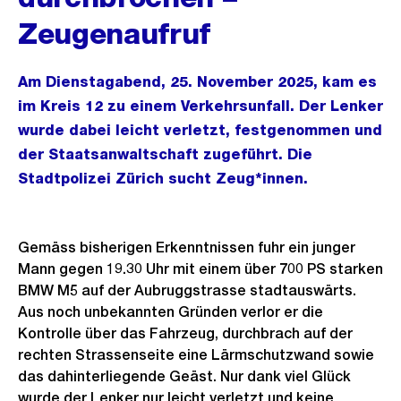
Zeugenaufruf
Am Dienstagabend, 25. November 2025, kam es
im Kreis 12 zu einem Verkehrsunfall. Der Lenker
wurde dabei leicht verletzt, festgenommen und
der Staatsanwaltschaft zugeführt. Die
Stadtpolizei Zürich sucht Zeug*innen.
Gemäss bisherigen Erkenntnissen fuhr ein junger
Mann gegen 19.30 Uhr mit einem über 700 PS starken
BMW M5 auf der Aubruggstrasse stadtauswärts.
Aus noch unbekannten Gründen verlor er die
Kontrolle über das Fahrzeug, durchbrach auf der
rechten Strassenseite eine Lärmschutzwand sowie
das dahinterliegende Geäst. Nur dank viel Glück
wurde der Lenker nur leicht verletzt und keine