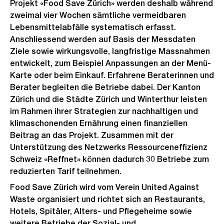
Projekt «Food Save Zürich» werden deshalb während
zweimal vier Wochen sämtliche vermeidbaren
Lebensmittelabfälle systematisch erfasst.
Anschliessend werden auf Basis der Messdaten
Ziele sowie wirkungsvolle, langfristige Massnahmen
entwickelt, zum Beispiel Anpassungen an der Menü-
Karte oder beim Einkauf. Erfahrene Beraterinnen und
Berater begleiten die Betriebe dabei. Der Kanton
Zürich und die Städte Zürich und Winterthur leisten
im Rahmen ihrer Strategien zur nachhaltigen und
klimaschonenden Ernährung einen finanziellen
Beitrag an das Projekt. Zusammen mit der
Unterstützung des Netzwerks Ressourceneffizienz
Schweiz «Reffnet» können dadurch 30 Betriebe zum
reduzierten Tarif teilnehmen.
Food Save Zürich wird vom Verein United Against
Waste organisiert und richtet sich an Restaurants,
Hotels, Spitäler, Alters- und Pflegeheime sowie
weitere Betriebe der Sozial- und