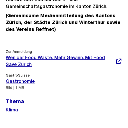
Gemeinschaftsgastronomie im Kanton Zürich.
(Gemeinsame Medienmitteilung des Kantons
Zürich, der Städte Zürich und Winterthur sowie
des Vereins Reffnet)
Weitere
Externer
Zur Anmeldung
Link:
Informationen
Weniger Food Waste. Mehr Gewinn. Mit Food
Save Zürich
GastroSuisse
Gastronomie
Bild | 1 MB
Thema
Klima