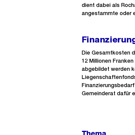
dient dabei als Roch
angestammte oder ei
Finanzierung
Die Gesamtkosten de
12 Millionen Franken
abgebildet werden k
Liegenschaftenfonds
Finanzierungsbedarf 
Gemeinderat dafür ei
Weitere
Thema