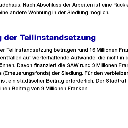
adehaus. Nach Abschluss der Arbeiten ist eine Rückke
ne andere Wohnung in der Siedlung möglich.
 der Teilinstandsetzung
r Teilinstandsetzung betragen rund 16 Millionen Fra
 entfallen auf werterhaltende Aufwände, die nicht in 
önnen. Davon finanziert die SAW rund 3 Millionen Fr
 (Erneuerungsfonds) der Siedlung. Für den verbleib
ist ein städtischer Beitrag erforderlich. Der Stadtra
nen Beitrag von 9 Millionen Franken.