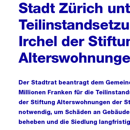
Stadt Zürich unt
Teilinstandsetz
Irchel der Stiftu
Alterswohnung
Der Stadtrat beantragt dem Gemeind
Millionen Franken für die Teilinstan
der Stiftung Alterswohnungen der St
notwendig, um Schäden an Gebäude
beheben und die Siedlung langfristig