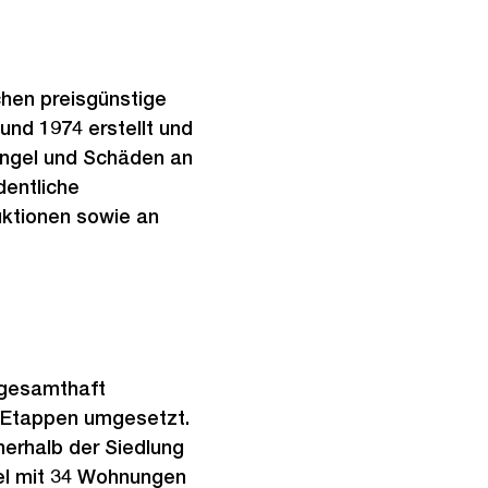
chen preisgünstige
nd 1974 erstellt und
ängel und Schäden an
dentliche
ktionen sowie an
 gesamthaft
 Etappen umgesetzt.
erhalb der Siedlung
hel mit 34 Wohnungen