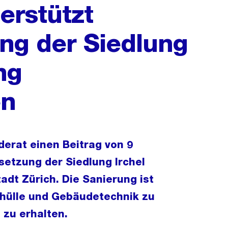
erstützt
ung der Siedlung
ng
en
erat einen Beitrag von 9
dsetzung der Siedlung Irchel
adt Zürich. Die Sanierung ist
hülle und Gebäudetechnik zu
 zu erhalten.