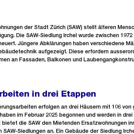
ohnungen der Stadt Zürich (SAW) stellt älteren Mens
gung. Die SAW-Siedlung Irchel wurde zwischen 1972 u
rneuert. Jüngere Abklärungen haben verschiedene M
bäudetechnik aufgezeigt. Diese erfordern ausseror
en an Fassaden, Balkonen und Laubengangkonstru
.
beiten in drei Etappen
rungsarbeiten erfolgen an drei Häusern mit 106 von
haben im Februar 2025 begonnen und werden in drei
 bietet die SAW den Mietenden Ersatzwohnungen inn
en SAW-Siedlungen an. Ein Gebäude der Siedlung Irc