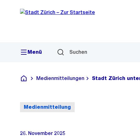
Sprunglink
Navigation
Menü
Suchen
Medienmitteilungen
Stadt Zürich unte
Deutsch
Medienmitteilung
26. November 2025