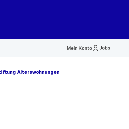
Jobs
Mein Konto
Menü
öffnen
Stiftung Alterswohnungen