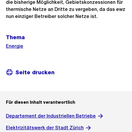
die bisherige Möglichkeit, Gebietskonzessionen für
thermische Netze an Dritte zu vergeben, da das ewz
nun einziger Betreiber solcher Netze ist.
Weitere
Thema
Informationen
Energie
Seite drucken
Für diesen Inhalt verantwortlich
Departement der Industriellen Betriebe
Elektrizitätswerk der Stadt Zürich