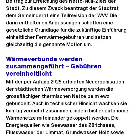
Beitrag zur Erreichung des Netto-Null-Ziels der
Stadt. Zu diesem Zweck beantragt der Stadtrat
dem Gemeinderat eine Teilrevision der WVV. Die
darin enthaltenen Anpassungen schaffen eine
gesetzliche Grundlage für die zukünftige Einführung
einheitlicher Fernwärmegebühren und setzen
gleichzeitig die genannte Motion um.
Wärmeverbunde werden
zusammengeführt – Gebühren
vereinheitlicht
Mit der per Anfang 2025 erfolgten Neuorganisation
der städtischen Wärmeversorgung wurden die
grossflächigen thermischen Netze beim ewz
gebündelt. Auch in technischer Hinsicht wachsen sie
künftig vermehrt zusammen, indem bisher autonome
Wärmenetze miteinander gekoppelt werden. Die
Energiequellen wie Seewasser des Zürichsees,
Flusswasser der Limmat, Grundwasser, Holz sowie