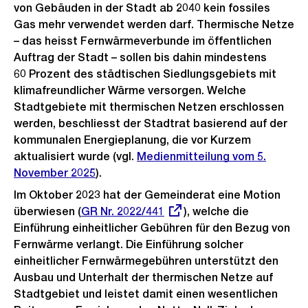
von Gebäuden in der Stadt ab 2040 kein fossiles
Gas mehr verwendet werden darf. Thermische Netze
– das heisst Fernwärmeverbunde im öffentlichen
Auftrag der Stadt – sollen bis dahin mindestens
60 Prozent des städtischen Siedlungsgebiets mit
klimafreundlicher Wärme versorgen. Welche
Stadtgebiete mit thermischen Netzen erschlossen
werden, beschliesst der Stadtrat basierend auf der
kommunalen Energieplanung, die vor Kurzem
aktualisiert wurde (vgl.
Medienmitteilung vom 5.
November 2025
).
Im Oktober 2023 hat der Gemeinderat eine Motion
überwiesen (
Externer
GR Nr. 2022/441
), welche die
Einführung einheitlicher Gebühren für den Bezug von
Link:
Fernwärme verlangt. Die Einführung solcher
einheitlicher Fernwärmegebühren unterstützt den
Ausbau und Unterhalt der thermischen Netze auf
Stadtgebiet und leistet damit einen wesentlichen