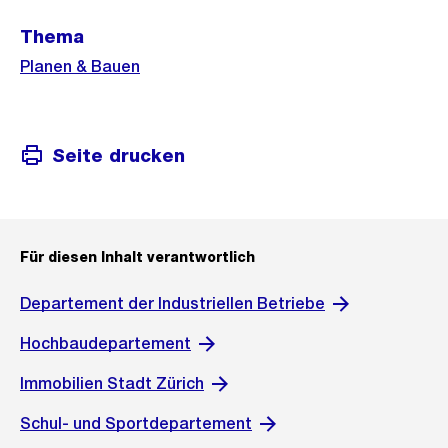
Weitere
Thema
Informationen
Planen & Bauen
Seite drucken
Für diesen Inhalt verantwortlich
Departement der Industriellen Betriebe
Hochbaudepartement
Immobilien Stadt Zürich
Schul- und Sportdepartement