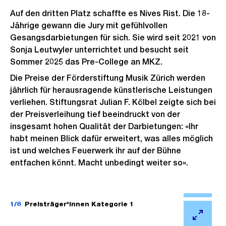
Auf den dritten Platz schaffte es Nives Rist. Die 18-
Jährige gewann die Jury mit gefühlvollen
Gesangsdarbietungen für sich. Sie wird seit 2021 von
Sonja Leutwyler unterrichtet und besucht seit
Sommer 2025 das Pre-College an MKZ.
Die Preise der Förderstiftung Musik Zürich werden
jährlich für herausragende künstlerische Leistungen
verliehen. Stiftungsrat Julian F. Kölbel zeigte sich bei
der Preisverleihung tief beeindruckt von der
insgesamt hohen Qualität der Darbietungen: «Ihr
habt meinen Blick dafür erweitert, was alles möglich
ist und welches Feuerwerk ihr auf der Bühne
entfachen könnt. Macht unbedingt weiter so».
Ö
f
1/8
Preisträger*innen Kategorie 1
f
Ö