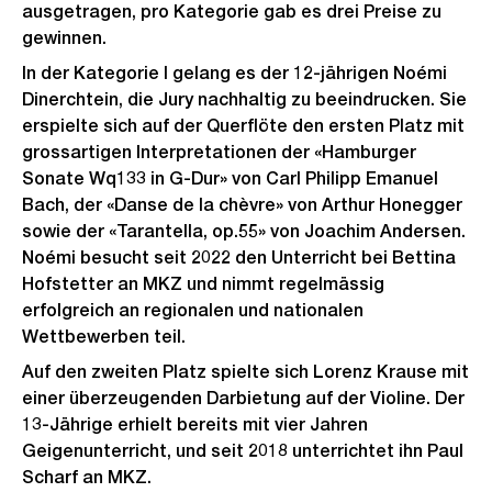
ausgetragen, pro Kategorie gab es drei Preise zu
gewinnen.
In der Kategorie I gelang es der 12-jährigen Noémi
Dinerchtein, die Jury nachhaltig zu beeindrucken. Sie
erspielte sich auf der Querflöte den ersten Platz mit
grossartigen Interpretationen der «Hamburger
Sonate Wq133 in G-Dur» von Carl Philipp Emanuel
Bach, der «Danse de la chèvre» von Arthur Honegger
sowie der «Tarantella, op.55» von Joachim Andersen.
Noémi besucht seit 2022 den Unterricht bei Bettina
Hofstetter an MKZ und nimmt regelmässig
erfolgreich an regionalen und nationalen
Wettbewerben teil.
Auf den zweiten Platz spielte sich Lorenz Krause mit
einer überzeugenden Darbietung auf der Violine. Der
13-Jährige erhielt bereits mit vier Jahren
Geigenunterricht, und seit 2018 unterrichtet ihn Paul
Scharf an MKZ.