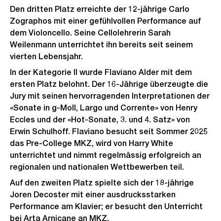
Den dritten Platz erreichte der 12-jährige Carlo
Zographos mit einer gefühlvollen Performance auf
dem Violoncello. Seine Cellolehrerin Sarah
Weilenmann unterrichtet ihn bereits seit seinem
vierten Lebensjahr.
In der Kategorie II wurde Flaviano Alder mit dem
ersten Platz belohnt. Der 16-Jährige überzeugte die
Jury mit seinen hervorragenden Interpretationen der
«Sonate in g-Moll, Largo und Corrente» von Henry
Eccles und der «Hot-Sonate, 3. und 4. Satz» von
Erwin Schulhoff. Flaviano besucht seit Sommer 2025
das Pre-College MKZ, wird von Harry White
unterrichtet und nimmt regelmässig erfolgreich an
regionalen und nationalen Wettbewerben teil.
Auf den zweiten Platz spielte sich der 18-jährige
Joren Decoster mit einer ausdrucksstarken
Performance am Klavier; er besucht den Unterricht
bei Arta Arnicane an MKZ.