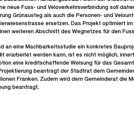
ne neue Fuss- und Veloverkehrsverbindung soll daher
rung Grünausteg als auch die Personen- und Velount
erwiesenstrasse ersetzen. Das Projekt optimiert im
inen weiteren Abschnitt des Wegnetzes für den Fuss-
d an eine Machbarkeitsstudie ein konkretes Bauproj
 erarbeitet werden kann, ist es nicht möglich, innert 
otion eine kreditschaffende Weisung für das Gesam
 Projektierung beantragt der Stadtrat dem Gemeinde
llionen Franken. Zudem wird dem Gemeinderat die M
bung beantragt.