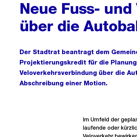
Neue Fuss- und
über die Autobah
Der Stadtrat beantragt dem Gemein
Projektierungskredit für die Planun
Veloverkehrsverbindung über die Aut
Abschreibung einer Motion.
Im Umfeld der geplan
laufende oder kürzli
Veloverkehr bewirken