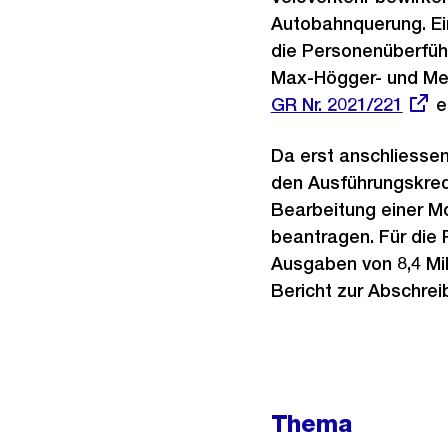
Autobahnquerung. Ei
die Personenüberfüh
Max-Högger- und Mei
GR Nr. 2021/221
e
Da erst anschliessen
den Ausführungskredit
Bearbeitung einer M
beantragen. Für die
Ausgaben von 8,4 Mi
Bericht zur Abschrei
Weitere
Thema
Informationen