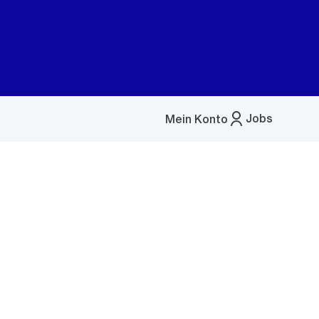
Jobs
Mein Konto
Menü
öffnen