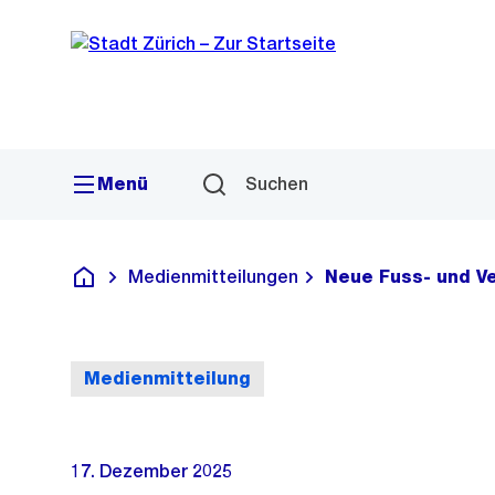
Sprunglink
Navigation
Menü
Suchen
Medienmitteilungen
Neue Fuss- und Ve
Deutsch
Medienmitteilung
17. Dezember 2025