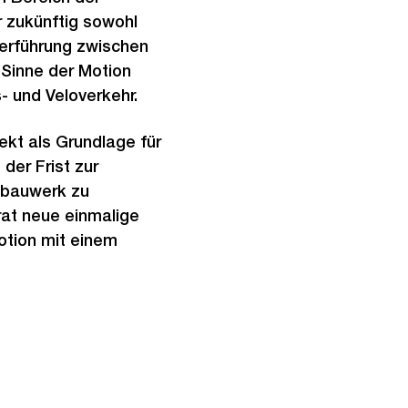
 zukünftig sowohl
erführung zwischen
 Sinne der Motion
Externer
 und Veloverkehr.
Link:
ekt als Grundlage für
der Frist zur
tbauwerk zu
rat neue einmalige
otion mit einem