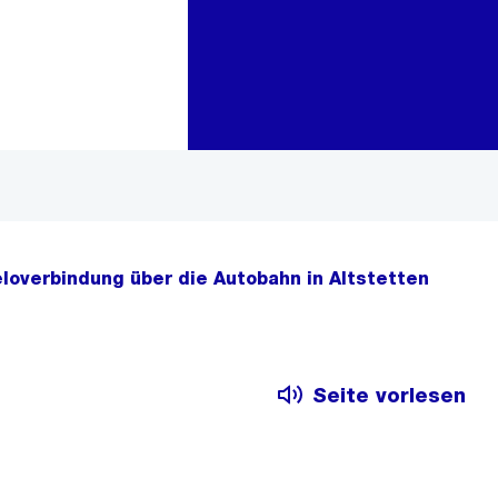
Zur Bereichsauswahl
Zum Inhalt
loverbindung über die Autobahn in Altstetten
Seite vorlesen