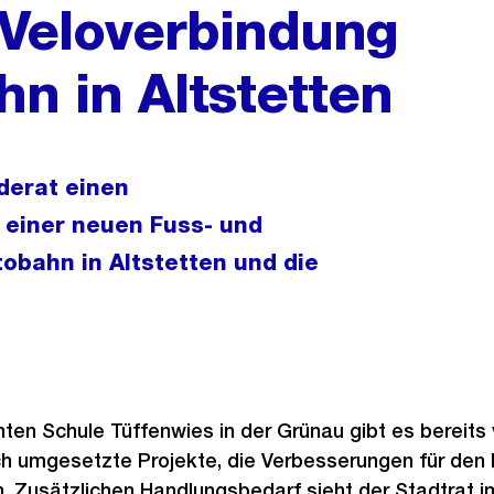
 Veloverbindung
n in Altstetten
derat einen
g einer neuen Fuss- und
obahn in Altstetten und die
ten Schule Tüffenwies in der Grünau gibt es bereits
ch umgesetzte Projekte, die Verbesserungen für den
. Zusätzlichen Handlungsbedarf sieht der Stadtrat i