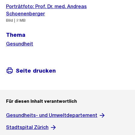
Weitere
Porträtfoto: Prof. Dr. med. Andreas
Informationen
Schoenenberger
Bild | 2 MB
Thema
Gesundheit
Seite drucken
Für diesen Inhalt verantwortlich
Gesundheits- und Umweltdepartement
Stadtspital Zürich