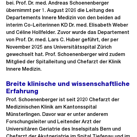
bei. Prof. Dr. med. Andreas Schoenenberger
übernimmt per 1. August 2026 die Leitung des
Departements Innere Medizin von den beiden ad
interim Co-Leiterinnen KD Dr. med. Elisabeth Weber
und Céline Hollfelder. Zuvor wurde das Departement
von Prof. Dr. med. Lars C. Huber geführt, der per
November 2025 ans Universitätsspital Zürich
gewechselt hat. Prof. Schoenenberger wird zudem
Mitglied der Spitalleitung und Chefarzt der Klinik
Innere Medizin.
Breite klinische und wissenschaftliche
Erfahrung
Prof. Schoenenberger ist seit 2020 Chefarzt der
Medizinischen Klinik am Kantonsspital
Münsterlingen. Davor war er unter anderem
Forschungsleiter und Leitender Arzt der
Universitären Geriatrie des Inselspitals Bern und
Chefarzt der Akutgeriatrie im Spital Tiefenau und im