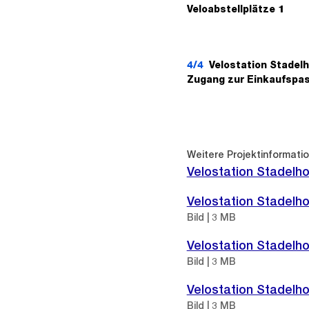
Veloabstellplätze 1
4/4
Velostation Stadel
Zugang zur Einkaufspa
Weitere
Informationen
Weitere Projektinformati
Velostation Stadelh
Velostation Stadelho
Bild | 3 MB
Velostation Stadelho
Bild | 3 MB
Velostation Stadelho
Bild | 3 MB