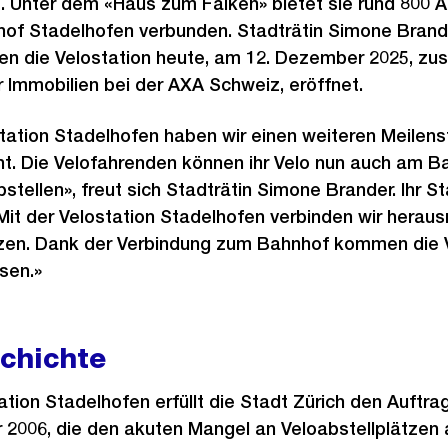
. Unter dem «Haus zum Falken» bietet sie rund 800 Ab
hof Stadelhofen verbunden. Stadträtin Simone Brand
n die Velostation heute, am 12. Dezember 2025, z
r Immobilien bei der AXA Schweiz, eröffnet.
tation Stadelhofen haben wir einen weiteren Meilenst
ht. Die Velofahrenden können ihr Velo nun auch am 
stellen», freut sich Stadträtin Simone Brander. Ihr S
it der Velostation Stadelhofen verbinden wir heraus
zen. Dank der Verbindung zum Bahnhof kommen die 
sen.»
chichte
tion Stadelhofen erfüllt die Stadt Zürich den Auftrag
 2006, die den akuten Mangel an Veloabstellplätzen