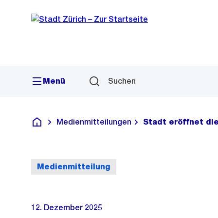
Sprunglink
Navigation
Menü
Suchen
Medienmitteilungen
Stadt eröffnet di
Deutsch
Medienmitteilung
12. Dezember 2025