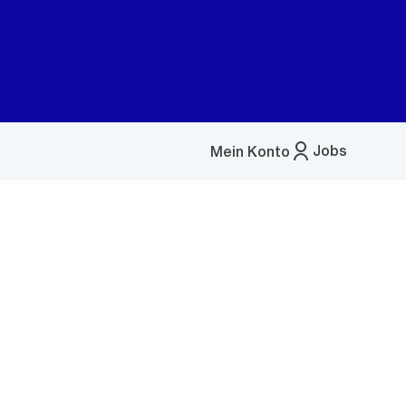
Jobs
Mein Konto
Menü
öffnen