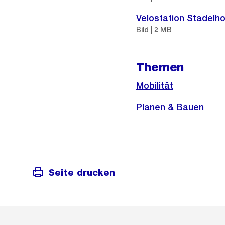
Velostation Stadelh
Bild | 2 MB
Themen
Mobilität
Planen & Bauen
Seite drucken