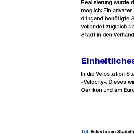
Realisierung wurde 
möglich: Ein privat
dringend benötigte S
vollendet zugleich 
Stadt in den Verhand
Einheitliche
In die Velostation 
«Velocity». Dieses w
Oerlikon und am Euro
1/4
Velostation Stadel