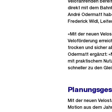
Velofahrenden bereit
direkt mit dem Bahn
André Odermatt habe
Frederick Widl, Leite
«Mit der neuen Velos
Veloförderung erreic
trocken und sicher ab
Odermatt ergänzt: «M
mit praktischem Nut
schneller zu den Glei
Planungsges
Mit der neuen Velosta
Motion aus dem Jahr