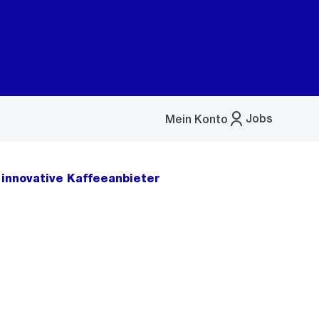
Jobs
Mein Konto
Menü
öffnen
innovative Kaffeeanbieter