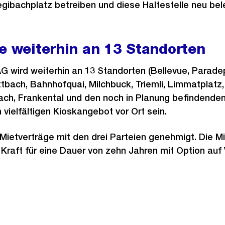
gibachplatz betreiben und diese Haltestelle neu bel
e weiterhin an 13 Standorten
G wird weiterhin an 13 Standorten (Bellevue, Paradep
ttbach, Bahnhofquai, Milchbuck, Triemli, Limmatplatz,
ch, Frankental und den noch in Planung befindende
 vielfältigen Kioskangebot vor Ort sein.
 Mietverträge mit den drei Parteien genehmigt. Die M
n Kraft für eine Dauer von zehn Jahren mit Option au