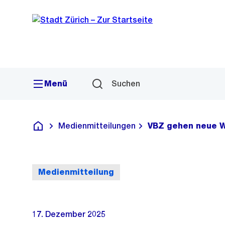
Sprunglink
Navigation
Menü
Suchen
Medienmitteilungen
VBZ gehen neue We
Deutsch
Medienmitteilung
17. Dezember 2025