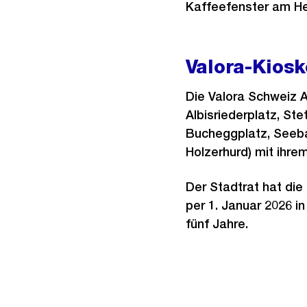
Kaffeefenster am He
Valora-Kiosk
Die Valora Schweiz A
Albisriederplatz, Ste
Bucheggplatz, Seeba
Holzerhurd) mit ihrem
Der Stadtrat hat die
per 1. Januar 2026 i
fünf Jahre.
Weitere