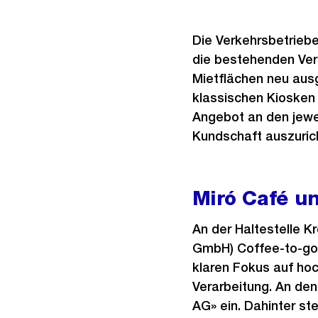
Die Verkehrsbetriebe
die bestehenden Ver
Mietflächen neu aus
klassischen Kiosken 
Angebot an den jewe
Kundschaft auszurich
Miró Café un
An der Haltestelle K
GmbH) Coffee-to-go 
klaren Fokus auf hoc
Verarbeitung. An den
AG» ein. Dahinter st