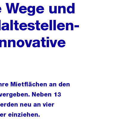
e Wege und
altestellen-
innovative
hre Mietflächen an den
 vergeben. Neben 13
erden neu an vier
er einziehen.