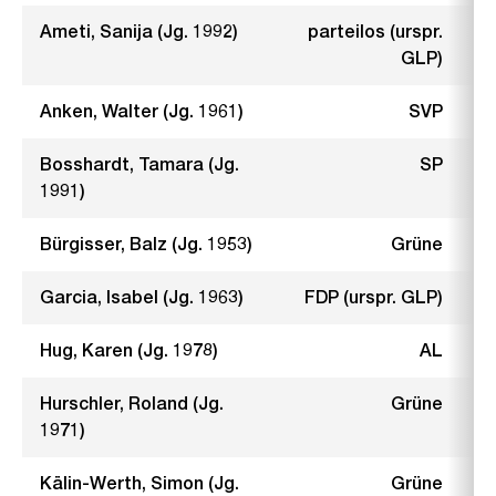
Ameti, Sanija (Jg. 1992)
parteilos (urspr.
GLP)
Anken, Walter (Jg. 1961)
SVP
Bosshardt, Tamara (Jg.
SP
1991)
Bürgisser, Balz (Jg. 1953)
Grüne
Garcia, Isabel (Jg. 1963)
FDP (urspr. GLP)
Hug, Karen (Jg. 1978)
AL
Hurschler, Roland (Jg.
Grüne
1971)
Kälin-Werth, Simon (Jg.
Grüne