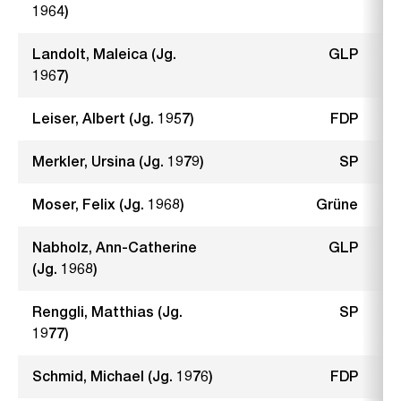
1964)
Landolt, Maleica (Jg.
GLP
1967)
Leiser, Albert (Jg. 1957)
FDP
Merkler, Ursina (Jg. 1979)
SP
Moser, Felix (Jg. 1968)
Grüne
Nabholz, Ann-Catherine
GLP
(Jg. 1968)
Renggli, Matthias (Jg.
SP
1977)
Schmid, Michael (Jg. 1976)
FDP