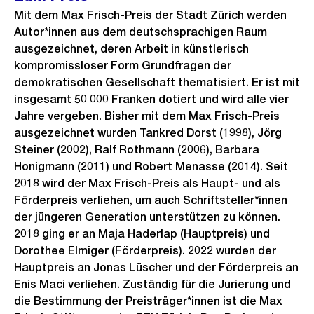
Mit dem Max Frisch-Preis der Stadt Zürich werden
Autor*innen aus dem deutschsprachigen Raum
ausgezeichnet, deren Arbeit in künstlerisch
kompromissloser Form Grundfragen der
demokratischen Gesellschaft thematisiert. Er ist mit
insgesamt 50 000 Franken dotiert und wird alle vier
Jahre vergeben. Bisher mit dem Max Frisch-Preis
ausgezeichnet wurden Tankred Dorst (1998), Jörg
Steiner (2002), Ralf Rothmann (2006), Barbara
Honigmann (2011) und Robert Menasse (2014). Seit
2018 wird der Max Frisch-Preis als Haupt- und als
Förderpreis verliehen, um auch Schriftsteller*innen
der jüngeren Generation unterstützen zu können.
2018 ging er an Maja Haderlap (Hauptpreis) und
Dorothee Elmiger (Förderpreis). 2022 wurden der
Hauptpreis an Jonas Lüscher und der Förderpreis an
Enis Maci verliehen. Zuständig für die Jurierung und
die Bestimmung der Preisträger*innen ist die Max