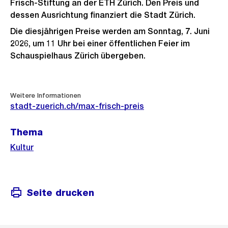
Frisch-Stiftung an der ETH Zürich. Den Preis und
dessen Ausrichtung finanziert die Stadt Zürich.
Die diesjährigen Preise werden am Sonntag, 7. Juni
2026, um 11 Uhr bei einer öffentlichen Feier im
Schauspielhaus Zürich übergeben.
Weitere
Weitere Informationen
Informationen
stadt-zuerich.ch/max-frisch-preis
Thema
Kultur
Seite drucken