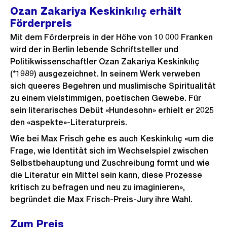
Ozan Zakariya Keskinkılıç erhält
Förderpreis
Mit dem Förderpreis in der Höhe von 10 000 Franken
wird der in Berlin lebende Schriftsteller und
Politikwissenschaftler Ozan Zakariya Keskinkılıç
(*1989) ausgezeichnet. In seinem Werk verweben
sich queeres Begehren und muslimische Spiritualität
zu einem vielstimmigen, poetischen Gewebe. Für
sein literarisches Debüt «Hundesohn» erhielt er 2025
den «aspekte»-Literaturpreis.
Wie bei Max Frisch gehe es auch
Keskinkılıç «um die
Frage, wie Identität sich im Wechselspiel zwischen
Selbstbehauptung und Zuschreibung formt und wie
die Literatur ein Mittel sein kann, diese Prozesse
kritisch zu befragen und neu zu imaginieren»,
begründet die Max Frisch-Preis-Jury ihre Wahl.
Zum Preis