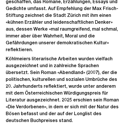
geschaffen, das Romane, Erzählungen, Essays und
Gedichte umfasst. Auf Empfehlung der Max Frisch-
Stiftung zeichnet die Stadt Zürich mit ihm einen
«kühnen Erzähler und leidenschaftlichen Denker»
aus, dessen Werke «mal raumgreifend, mal schmal,
immer aber über Wahrheit, Moral und die
Gefährdungen unserer demokratischen Kultur»
reflektieren.
Köhlmeiers literarische Arbeiten wurden vielfach
ausgezeichnet und in zahlreiche Sprachen
übersetzt. Sein Roman «Abendland» (2007), der die
politischen, kulturellen und sozialen Umbrüche des
20. Jahrhunderts reflektiert, wurde unter anderem
mit dem Österreichischen Würdigungspreis für
Literatur ausgezeichnet. 2025 erschien sein Roman
«Die Verdorbenen», in dem er sich mit der Natur des
Bösen befasst und der auf der Longlist des
deutschen Buchpreises stand.