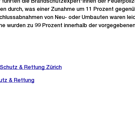
führten die Brandschutzexpert*innen der Feuerpoliz
en durch, was einer Zunahme um 11 Prozent gegenü
 Schlussabnahmen von Neu- oder Umbauten waren leich
e wurden zu 99 Prozent innerhalb der vorgegebenen 
 Schutz & Rettung Zürich
utz & Rettung