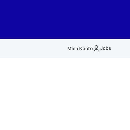
Jobs
Mein Konto
Menü
öffnen