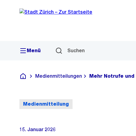
Sprunglink
Navigation
Menü
Suchen
Medienmitteilungen
Mehr Notrufe und 
Deutsch
Medienmitteilung
15. Januar 2026