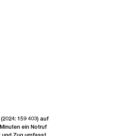
(2024: 159 403) auf
Minuten ein Notruf
z und Zug umfasst,