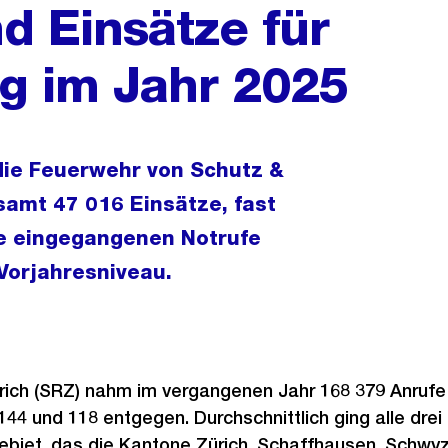
d Einsätze für
g im Jahr 2025
die Feuerwehr von Schutz &
samt 47 016 Einsätze, fast
ie eingegangenen Notrufe
Vorjahresniveau.
ich (SRZ) nahm im vergangenen Jahr 168 379 Anrufe 
4 und 118 entgegen. Durchschnittlich ging alle drei 
gebiet, das die Kantone Zürich, Schaffhausen, Schwy