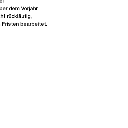
ei
ber dem Vorjahr
t rückläufig,
Fristen bearbeitet.