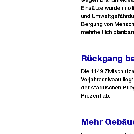
Einsätze wurden nöt
und Umweltgefährdung
Bergung von Menschen
mehrheitlich planbar
Rückgang be
Die 1149 Zivilschutz
Vorjahresniveau lieg
der städtischen Pfl
Prozent ab.
Mehr Gebäude