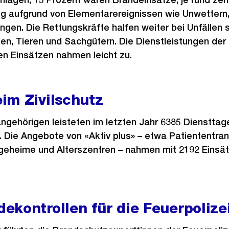
ig aufgrund von Elementarereignissen wie Unwettern
en. Die Rettungskräfte halfen weiter bei Unfällen s
, Tieren und Sachgütern. Die Dienstleistungen der 
en Einsätzen nahmen leicht zu.
im Zivilschutz
angehörigen leisteten im letzten Jahr 6385 Dienstta
t. Die Angebote von «Aktiv plus» – etwa Patiententra
egeheime und Alterszentren – nahmen mit 2192 Einsä
kontrollen für die Feuerpolize