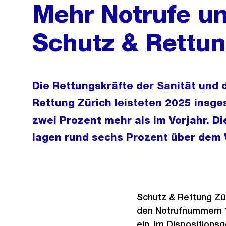
Mehr Notrufe un
Schutz & Rettun
Die Rettungskräfte der Sanität und 
Rettung Zürich leisteten 2025 insge
zwei Prozent mehr als im Vorjahr. D
lagen rund sechs Prozent über dem 
Schutz & Rettung Zür
den Notrufnummern 14
ein. Im Dispositions