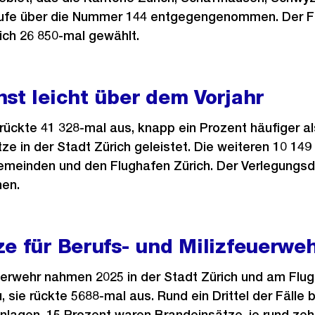
rufe über die Nummer 144 entgegengenommen. Der F
ich 26 850-mal gewählt.
st leicht über dem Vorjahr
rückte 41 328-mal aus, knapp ein Prozent häufiger al
ze in der Stadt Zürich geleistet. Die weiteren 10 149
emeinden und den Flughafen Zürich. Der Verlegungsdi
nen.
e für Berufs- und Milizfeuerwe
uerwehr nahmen 2025 in der Stadt Zürich und am Flu
 sie rückte 5688-mal aus. Rund ein Drittel der Fälle 
agen, 15 Prozent waren Brandeinsätze, je rund zeh