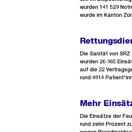
wurden 141 529 Not
wurde im Kanton Zür
Rettungsdien
Die Sanität von SRZ 
wurden 26 365 Einsät
auf die 22 Vertragsg
rund 4814 Patient*in
Mehr Einsätz
Die Einsätze der Fe
rund zehn Prozent zu,
wegen Brandmeldeanl