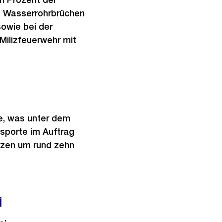
, Wasserrohrbrüchen
owie bei der
Milizfeuerwehr mit
ge, was unter dem
nsporte im Auftrag
tzen um rund zehn
i