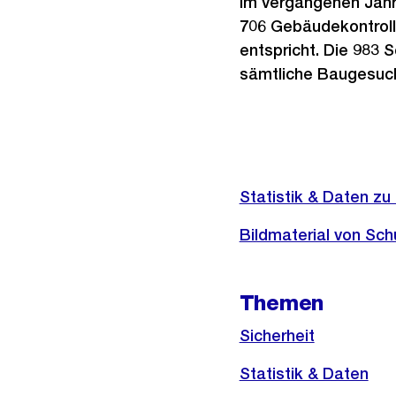
Im vergangenen Jahr 
706 Gebäudekontroll
entspricht. Die 983
sämtliche Baugesuch
Weitere
Informationen
Statistik & Daten zu
Bildmaterial von Sch
Themen
Sicherheit
Statistik & Daten