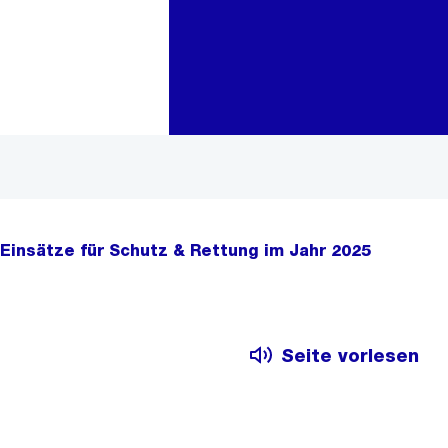
Zur Bereichsauswahl
Zum Inhalt
Einsätze für Schutz & Rettung im Jahr 2025
Seite vorlesen