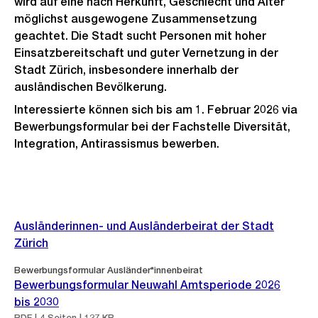
wird auf eine nach Herkunft, Geschlecht und Alter
möglichst ausgewogene Zusammensetzung
geachtet. Die Stadt sucht Personen mit hoher
Einsatzbereitschaft und guter Vernetzung in der
Stadt Zürich, insbesondere innerhalb der
ausländischen Bevölkerung.
Interessierte können sich bis am 1. Februar 2026 via
Bewerbungsformular bei der Fachstelle Diversität,
Integration, Antirassismus bewerben.
Weitere
Informationen
Ausländerinnen- und Ausländerbeirat der Stadt
Zürich
Bewerbungsformular Ausländer*innenbeirat
Bewerbungsformular Neuwahl Amtsperiode 2026
bis 2030
PDF | 4 Seiten | 127 KB