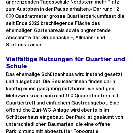
angrenzenden Tagesschule Nordstern mehr Platz
zum Austoben in der Pause erhalten.» Der rund 12
000 Quadratmeter grosse Quartierpark umfasst die
seit Ende 2022 brachliegende Fläche des
ehemaligen Gartenareals sowie angrenzende
Abschnitte der Grubenacker-, Allmann- und
Steffenstrasse.
Vielfältige Nutzungen für Quartier und
Schule
Das ehemalige Schützenhaus wird instand gesetzt
und ausgebaut. Die Besucher*innen finden darin
künftig einen ganzjährig nutzbaren, vielseitigen
Mehrzweckraum von rund 100 Quadratmetern mit
Quartiertreff und einfachem Gastroangebot. Eine
öffentliche Züri-WC-Anlage wird ebenfalls im
Schützenhaus eingebaut. Der Park ist gesäumt von
unterschiedlichen Baumarten, die eine offene
Parklichtung mit abgestufter Topografie